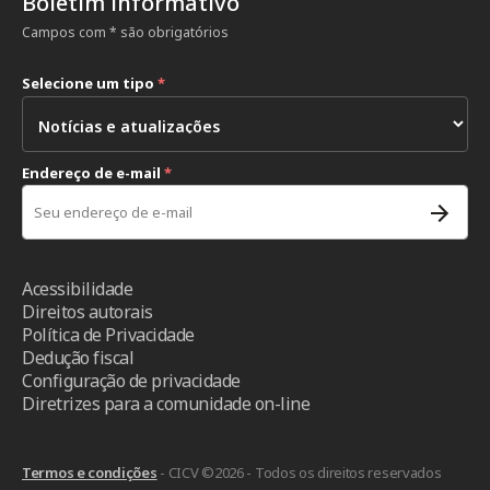
Boletim informativo
Campos com * são obrigatórios
Selecione um tipo
*
Endereço de e-mail
*
Acessibilidade
Direitos autorais
Política de Privacidade
Dedução fiscal
Configuração de privacidade
Diretrizes para a comunidade on-line
Termos e condições
- CICV ©2026 - Todos os direitos reservados