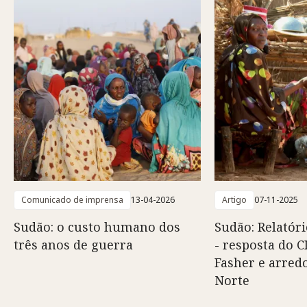
Comunicado de imprensa
13-04-2026
Artigo
07-11-2025
Sudão: o custo humano dos
Sudão: Relatór
três anos de guerra
- resposta do 
Fasher e arred
Norte