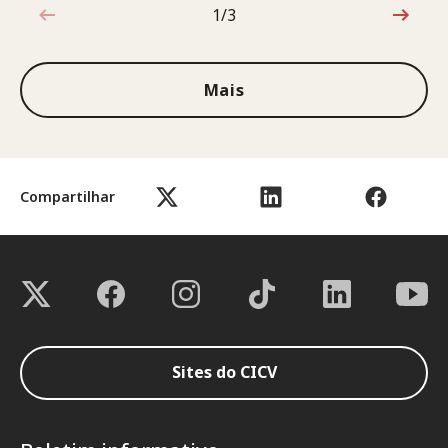
1/3
1 de 3
Mais
Compartilhar
Sites do CICV