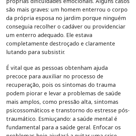
próprias dificuldades emocionais. Alguns casos
são mais graves: um homem enterrou o corpo
da própria esposa no jardim porque ninguém
conseguia recolher o cadáver ou providenciar
um enterro adequado. Ele estava
completamente destroçado e claramente
lutando para subsistir.
É vital que as pessoas obtenham ajuda
precoce para auxiliar no processo de
recuperação, pois os sintomas do trauma
podem piorar e levar a problemas de saúde
mais amplos, como pressão alta, sintomas
psicossomáticos e transtorno do estresse pós-
traumático. Esmiuçando: a saúde mental é
fundamental para a saúde geral. Enfocar os
problemas hoje ajudará a evitar uma crise