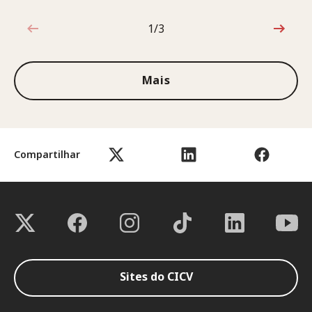
1/3
1 de 3
Mais
Compartilhar
Sites do CICV