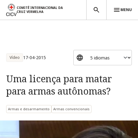
COMITÊ INTERNACIONAL DA
MENU
CRUZ VERMELHA
Passar para o conteúdo principal
17-04-2015
Vídeo
Uma licença para matar
para armas autônomas?
Armas e desarmamento
Armas convencionais