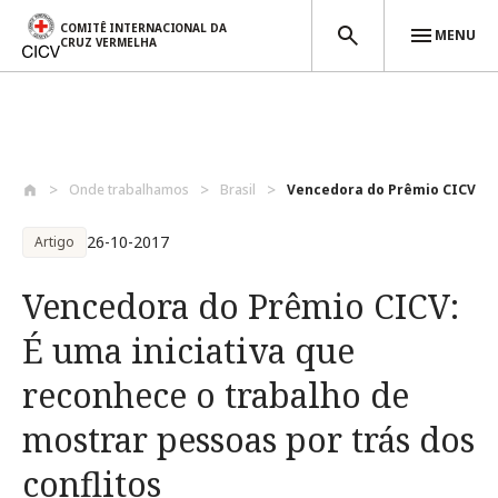
COMITÊ INTERNACIONAL DA
MENU
CRUZ VERMELHA
Passar para o conteúdo principal
Onde trabalhamos
Brasil
Vencedora do Prêmio CICV: É u
26-10-2017
Artigo
Vencedora do Prêmio CICV:
É uma iniciativa que
reconhece o trabalho de
mostrar pessoas por trás dos
conflitos