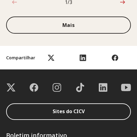
1/3
1 de 3
Mais
Compartilhar
Sites do CICV
Boletim informativo