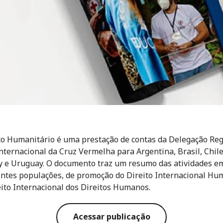
o Humanitário é uma prestação de contas da Delegação Reg
nternacional da Cruz Vermelha para Argentina, Brasil, Chile
 e Uruguay. O documento traz um resumo das atividades em
entes populações, de promoção do Direito Internacional Hu
eito Internacional dos Direitos Humanos.
Acessar publicação