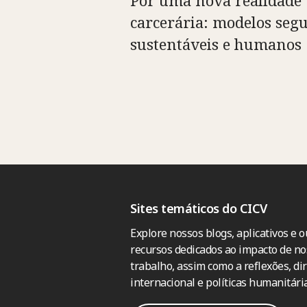
Por uma nova realidade
carcerária: modelos segu
sustentáveis e humanos
Sites temáticos do CICV
Explore nossos blogs, aplicativos e o
recursos dedicados ao impacto de no
trabalho, assim como a reflexões, dir
internacional e políticas humanitária