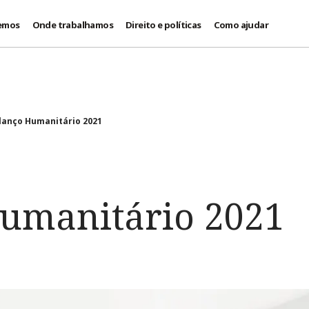
emos
Onde trabalhamos
Direito e políticas
Como ajudar
lanço Humanitário 2021
umanitário 2021