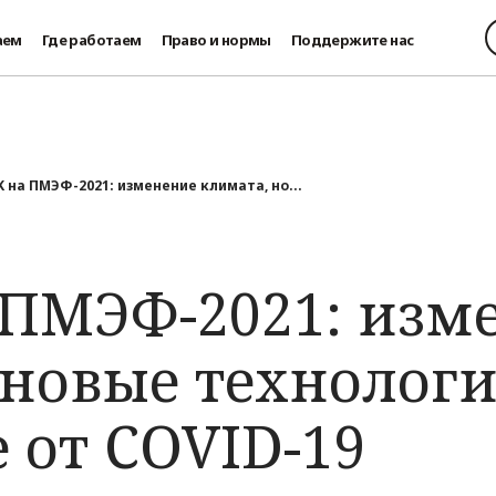
аем
Где работаем
Право и нормы
Поддержите нас
 на ПМЭФ-2021: изменение климата, но...
ПМЭФ-2021: изм
 новые технологи
 от COVID-19