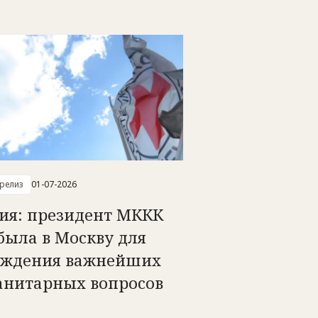
-релиз
01-07-2026
сия: президент МККК
была в Москву для
уждения важнейших
анитарных вопросов