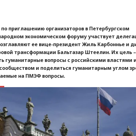
г. по приглашению организаторов в Петербургском
ародном экономическом форуму участвует делега
Возглавляют ее вице-президент Жиль Карбоннье и д
ровой трансформации Бальтазар Штеелин. Их цель –
ть гуманитарные вопросы с российскими властями 
-сообществом и поделиться гуманитарным углом зр
аемые на ПМЭФ вопросы.