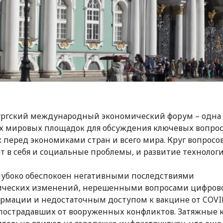
ргский международный экономический форум – одна
 мировых площадок для обсуждения ключевых вопрос
 перед экономиками стран и всего мира. Круг вопрос
т в себя и социальные проблемы, и развитие технологи
убоко обеспокоен негативными последствиями
ических изменений, нерешенными вопросами цифров
рмации и недостаточным доступом к вакцине от COVI
пострадавших от вооруженных конфликтов. Затяжные 