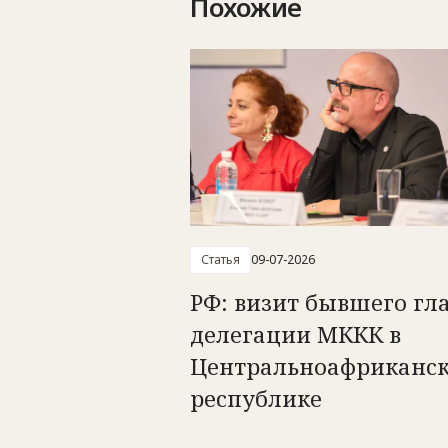
Похожие
Статья
09-07-2026
РФ: визит бывшего гл
делегации МККК в
Центральноафриканс
республике