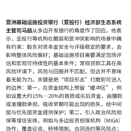
亚洲基础设施投资银行（亚投行）经济部生态系统
主管司马喆
从多边开发银行的角度作了回应。他表
示，亚投行等机构在脆弱和受冲突影响的场景中确
有约束：股东对资本金安全与评级稳定的要求，会
影响整体风险偏好；基础设施项目需要满足现场评
估和宏观可持续性的基本条件；常规贷款工具在高
风险环境下，风险与回报并不匹配。但这并不意味
着无能为力。关键是把“项目形态”打磨到可进入
的边界：第一，在资金结构上预留“缓冲区”，例
如设置大约15%—20%的首损或劣后资金，由赠款
或准赠款承担，吸收早期可能出现的损失，给中间
层与优先层资金提供保护；第二，引入政治风险担
保等增信安排，例如与多边投资担保机构（MIGA）
协作，覆盖征收、转移限制、合同违约等风险点；