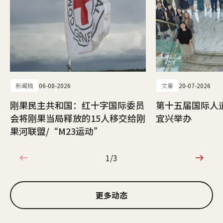
新闻稿
06-08-2026
文章
20-07-2026
刚果民主共和国：红十字国际委员
第十五届国际人
会将刚果当局释放的15人移交给刚
宜兴举办
果河联盟/“M23运动”
1/3
1/3
更多动态