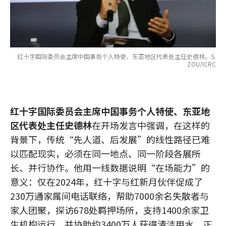
红十字国际委员会主席中国事务个人特使、东亚地区代表处主任史德林。S.
ZOU/ICRC
红十字国际委员会主席中国事务个人特使、东亚地
区代表处主任史德林
在开场发言中强调，在这样的
背景下，传统“先人道、后发展”的线性路径已难
以匹配现实，必须在同一地点、同一阶段各展所
长、并行协作。他用一线数据说明“在场能力”的
意义：仅在2024年，红十字与红新月伙伴促成了
230万通家属间电话联络，帮助7000余名失散者与
家人团聚，探访678处羁押场所，支持1400余家卫
生机构运行，并协助约3400万人获得清洁用水。正