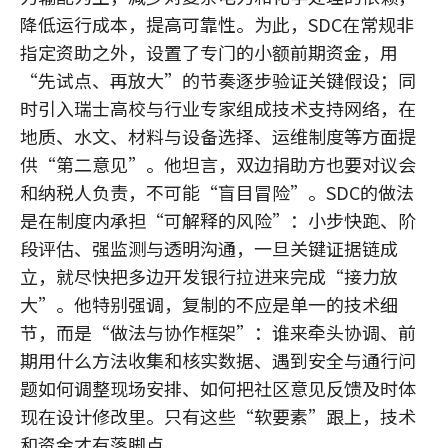
降低运行成本，提高可靠性。为此，SDC在常规非
指定资助之外，设置了专门的小额前期资金，用
“先试点、再放大”的节奏逐步验证关键假设；同
时引入瑞士高校与行业专家组成技术支持网络，在
地质、水文、材料与设备选择、运维制度等方面提
供“第二意见”。他坦言，双边捐助方也要对议会
和纳税人负责，不可能“盲目冒险”。SDC的做法
是在制度内承担“可解释的风险”：小步快跑、阶
段评估、强监测与透明沟通，一旦关键证据链成
立，就尽快把多边开发银行拉进来完成“接力放
大”。他特别强调，复制的不应是单一的技术细
节，而是“做法与协作框架”：谁来牵头协调、前
期用什么方法收集和核实数据、遇到安全与通行问
题如何调整现场安排、如何把社区意见反馈及时体
现在设计修改里。只有这些“软要素”跟上，技术
和资金才有落脚点。