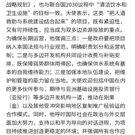
战略规划》，也与联合国2030议程中“清洁饮水和
卫生设施”的目标一致。大使表示，这类“把人道
救助与系统建设结合起来”的项目，既有紧迫性，
又有可持续性，应当成为双多边资源投放的重点。
为确保长期运营，他强调三点：一是政府要把项目
纳入本国法规与行业规范，明确职责划分和运营机
制；二是与多边开发机构共同设计收费与补贴安
排，既保障弱势群体用得起，也确保供水系统有基
本的自我维持能力；三是加强本地队伍建设，把维
护和管理的能力留在当地。大使欢迎包括中国在内
的更多伙伴参与，期待与亚洲基础设施投资银行
（亚投行）等多边开发机构一道，推动在刚果
（金）以及其他受冲突影响地区复制推广经验证的
合作模式。同时，他呼吁国际社会在政治与外交层
面加大努力，支持以和平为导向的对话进程，为项
目持续推进创造更稳定的环境；并强调所有合作应