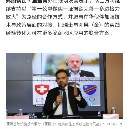
弗朗索瓦·里盖蒂
亦在现场发言表示，瑞士方将继
续支持以“第一公里做实—证据链完善—多边接力
放大”为路径的合作方式，并愿与在华伙伴加强技
术与政策层面的对接，把瑞士与刚果（金）的实践
经验转化为可在更多脆弱地区应用的联合方案。
亚洲基础设施投资银行（亚投行）经济部生态系统主管司马喆。S. ZOU/ICRC