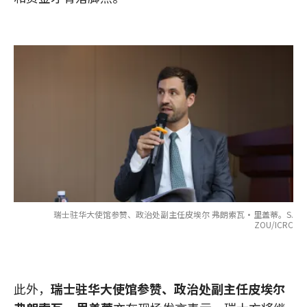
瑞士驻华大使馆参赞、政治处副主任皮埃尔 弗朗索瓦·里盖蒂。S.
ZOU/ICRC
此外，
瑞士驻华大使馆参赞、政治处副主任皮埃尔