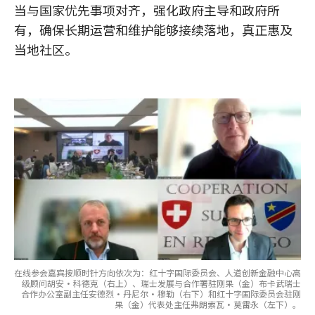
当与国家优先事项对齐，强化政府主导和政府所
有，确保长期运营和维护能够接续落地，真正惠及
当地社区。
在线参会嘉宾按顺时针方向依次为：红十字国际委员会、人道创新金融中心高
级顾问胡安·科德克（右上）、瑞士发展与合作署驻刚果（金）布卡武瑞士
合作办公室副主任安德烈·丹尼尔·穆勒（右下）和红十字国际委员会驻刚
果（金）代表处主任弗朗索瓦·莫雷永（左下）。