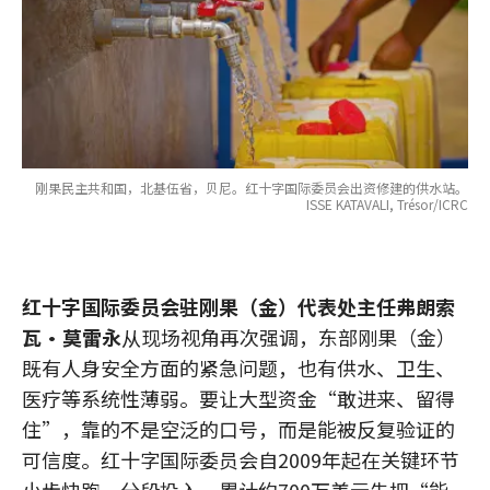
刚果民主共和国，北基伍省，贝尼。红十字国际委员会出资修建的供水站。
ISSE KATAVALI, Trésor/ICRC
红十字国际委员会驻刚果（金）代表处主任弗朗索
瓦·莫雷永
从现场视角再次强调，东部刚果（金）
既有人身安全方面的紧急问题，也有供水、卫生、
医疗等系统性薄弱。要让大型资金“敢进来、留得
住”，靠的不是空泛的口号，而是能被反复验证的
可信度。红十字国际委员会自2009年起在关键环节
小步快跑、分段投入，累计约700万美元先把“能