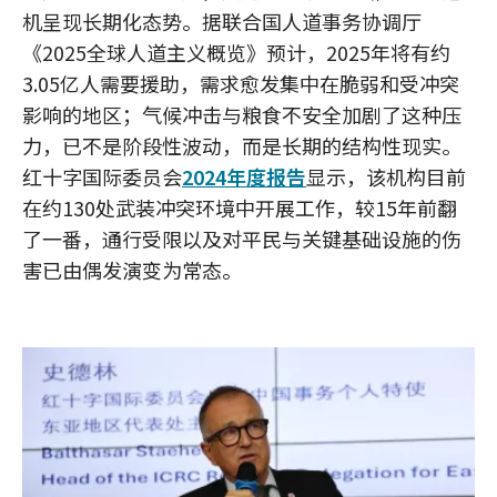
机呈现长期化态势。据联合国人道事务协调厅
《2025全球人道主义概览》预计，2025年将有约
3.05亿人需要援助，需求愈发集中在脆弱和受冲突
影响的地区；气候冲击与粮食不安全加剧了这种压
力，已不是阶段性波动，而是长期的结构性现实。
红十字国际委员会
2024年度报告
显示，该机构目前
在约130处武装冲突环境中开展工作，较15年前翻
了一番，通行受限以及对平民与关键基础设施的伤
害已由偶发演变为常态。