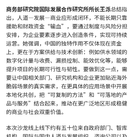
商务部研究院国际发展合作研究所所长王泺
总结指
出，人道—发展—商业应形成闭环，不能长期只靠
援助和财政资金“输血”，要通过制度与风险分担
安排，为企业要素逐步进入创造条件，实现可持续
运营。她强调，中国的独特作用不仅体现在资金
上，更在于方案供给与技术创新：例如供水领域的
数字化计量与收费、漏损控制、能效优化等，能够
提升项目的长期可行性与韧性。要做到这一点，需
要让中国相关部门、研究机构和企业更加贴近海外
脆弱场景的真实需求，在更具体的应用场景中开展
本地化共创，把“可复制的方法”和“可落地的产
品与服务”结合起来，推动在更广泛地区形成稳健
的商业与社会双重价值。
本次沙龙线上线下约有五十位来自政府部门、智库
机构、国际与国内人道与发展组织、咨询公司以及