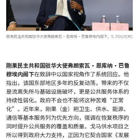
刚果民主共和国驻华大使弗朗索瓦·恩库纳·巴鲁穆埃内阁下。S. ZOU/ICRC
刚果民主共和国驻华大使弗朗索瓦·恩库纳·巴鲁
穆埃内阁下
在致辞中以国家视角作了系统回应。他
指出，该国东部地区多年的反复动荡，带来的不仅
是流离失所与基础设施破坏，更是公共服务体系的
持续性弱化。政府不会也不能将这种苦难“正常
化”。近年来，刚果（金）把卫生、供水、能源、
通信等基本服务列为优先方向，强调在恢复秩序的
同时提升公共服务的覆盖和质量。戈马供水项目之
所以得到政府大力支持，正因为它契合国家《发展