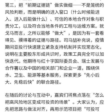
第三，把“前期证据链”做实做细——不是笼统的
风险判断，而是明确的进入窗口（什么时候能进
入、进入后能做什么）、可信的本地合作对象与职
责分工，以及符合当地条件的工程与运维方案。就
戈马而言，之所以能够“做大”，是因为有一套看
得见、摸得着的证据与路径。司马喆补充说，疫情
期间亚投行快速建立紧急支持机制并实现常态化，
说明在主要股东形成共识时，政策工具完全可以加
快迭代。他期待与红十字国际委员会、瑞士发展与
合作署以及中国的相关部门和企业一道，围绕供
水、卫生、能源等基本服务，探索更多“先小后
大、先稳后快”的联合路径。
在随后的讨论与互动中，嘉宾们将焦点落在“怎么
把高风险地区变成可投资的场景”。大家认为，应
先把思路与做法对齐，再用示范项目把“可投可