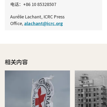
电话：+86 10 85328507
Aurélie Lachant, ICRC Press
Office,
alachant@icrc.org
相关内容