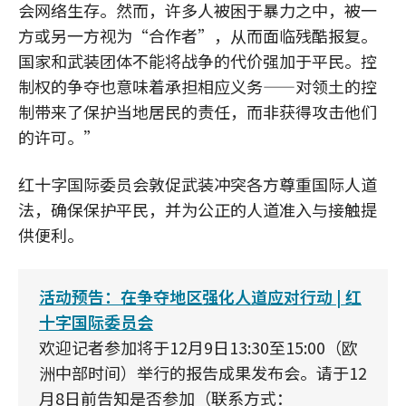
会网络生存。然而，许多人被困于暴力之中，被一
方或另一方视为“合作者”，从而面临残酷报复。
国家和武装团体不能将战争的代价强加于平民。控
制权的争夺也意味着承担相应义务——对领土的控
制带来了保护当地居民的责任，而非获得攻击他们
的许可。”
红十字国际委员会敦促武装冲突各方尊重国际人道
法，确保保护平民，并为公正的人道准入与接触提
供便利。
活动预告：在争夺地区强化人道应对行动 | 红
十字国际委员会
欢迎记者参加将于12月9日13:30至15:00（欧
洲中部时间）举行的报告成果发布会。请于12
月8日前告知是否参加（联系方式：