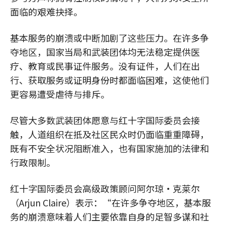
面临的艰难抉择。
基本服务的崩溃或中断加剧了这些压力。在许多争
夺地区，国家当局和武装团体均无法稳定提供医
疗、教育或民事证件服务。没有证件，人们在出
行、获取服务或证明身份时都面临困难，这使他们
更容易遭受虐待与排斥。
尽管大多数武装团体愿意与红十字国际委员会接
触，人道组织在抵及社区民众时仍面临重重障碍，
既有不安全状况阻断准入，也有国家施加的法律和
行政限制。
红十字国际委员会高级政策顾问阿尔琼·克莱尔
（Arjun Claire）表示：“在许多争夺地区，基本服
务的崩溃意味着人们主要依靠自身的足智多谋和社