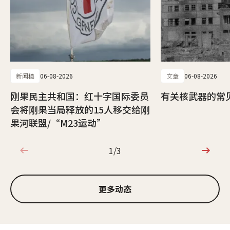
新闻稿
06-08-2026
文章
06-08-2026
刚果民主共和国：红十字国际委员
有关核武器的常
会将刚果当局释放的15人移交给刚
果河联盟/“M23运动”
1/3
1/3
更多动态