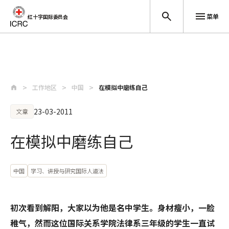
菜单
红十字国际委员会
跳至主要内容
工作地区
中国
在模拟中磨练自己
23-03-2011
文章
在模拟中磨练自己
中国
学习、讲授与研究国际人道法
初次看到解阳，大家以为他是名中学生。身材瘦小，一脸
稚气，然而这位国际关系学院法律系三年级的学生一直试