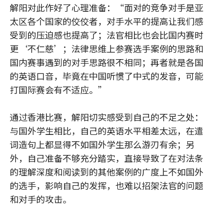
解阳对此作好了心理准备：“面对的竞争对手是亚
太区各个国家的佼佼者，对手水平的提高让我们感
受到的压迫感也提高了；法官相比也会比国内赛时
更‘不仁慈’；法律思维上参赛选手案例的思路和
国内赛事遇到的对手思路很不相同；再者就是各国
的英语口音，毕竟在中国听惯了中式的发音，可能
打国际赛会有不适应。”
通过香港比赛，解阳切实感受到自己的不足之处：
与国外学生相比，自己的英语水平相差太远，在遣
词造句上都显得不如国外学生那么游刃有余；另
外，自己准备不够充分踏实，直接导致了在对法条
的理解深度和阅读到的其他案例的广度上不如国外
的选手，影响自己的发挥，也难以招架法官的问题
和对手的攻击。