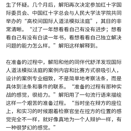
生了怀疑。几个月后，解阳再次决定参加红十字国
际委员会、中国红十字总会与人民大学法学院共同
举办的“高校间国际人道法模拟法庭”，其目的非
常清晰。“过了一年想看看自己有没有进步；想看
看自己有没有白读一年书，看想看看自己独立解决
问题的能力怎么样。”解阳这样解释到。
在准备的过程中，解阳和他的同伴代舒洋发现国际
人道法模拟法庭的案例内容和比赛方式很吸引人，
设计的案例专业细致，不是简单地考察法条，而是
具体到法条和事件的联系。“准备的过程有那种实
战的感觉，很给力。”解阳用了一句流行语来描绘
这样一个艰苦的准备过程。“当时坐在辩方的座位
上，和实习的时候跟着检察官坐在控方的位置的感
觉完全不一样，就好像真地为一个人辩护一样，有
一种很梦幻的感觉。”