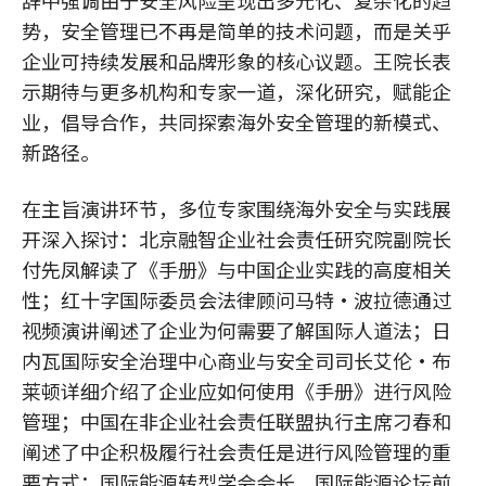
辞中强调由于安全风险呈现出多元化、复杂化的趋
势，安全管理已不再是简单的技术问题，而是关乎
企业可持续发展和品牌形象的核心议题。王院长表
示期待与更多机构和专家一道，深化研究，赋能企
业，倡导合作，共同探索海外安全管理的新模式、
新路径。
在主旨演讲环节，多位专家围绕海外安全与实践展
开深入探讨：北京融智企业社会责任研究院副院长
付先凤解读了《手册》与中国企业实践的高度相关
性；红十字国际委员会法律顾问马特·波拉德通过
视频演讲阐述了企业为何需要了解国际人道法；日
内瓦国际安全治理中心商业与安全司司长艾伦·布
莱顿详细介绍了企业应如何使用《手册》进行风险
管理；中国在非企业社会责任联盟执行主席刁春和
阐述了中企积极履行社会责任是进行风险管理的重
要方式；国际能源转型学会会长，国际能源论坛前