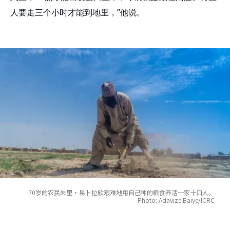
人要走三个小时才能到地里，”他说。
70岁的农民朱里·易卜拉欣艰难地用自己种的粮食养活一家十口人。
Photo: Adavize Baiye/ICRC