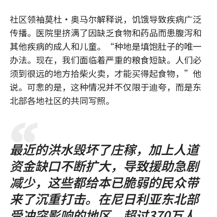
社区领袖莫杜·奥马尔解释说，饥饿导致疾病广泛
传播。医院里挤满了因缺乏食物和药品而患腹泻和
其他疾病的成人和儿童。“种地是填饱肚子的唯一
办法。现在，我们面临着严重的粮食短缺。人们必
须到很远的地方拾柴火卖，才能买得起食物，”他
说。可悲的是，这种情况并不仅限于迪夸，而是东
北部各地社区的共同写照。
最近的洪水毁坏了庄稼，加上人道
资金缺口不断扩大，导致援助急剧
减少，这些都给本已脆弱的民众带
来了沉重打击。在尼日利亚东北部
受冲突影响的地区，超过370万人