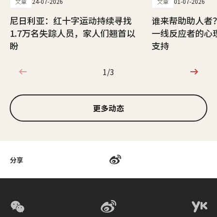
文章
24-07-2026
文章
01-07-2026
尼日利亚：红十字运动持续寻找
谁来帮助助人者
1.7万名失踪人员，家人们翘首以
一线反应者的心
盼
支持
1/3
1/3
更多动态
分享