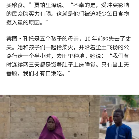
买粮食。”贾帕里泽说。“不幸的是，受冲突影响
的民众购买力有限。这就是他们被迫减少每日食物
摄入量的原因。”
宾图·孔托是五个孩子的母亲，10 年前她失去了丈
夫。她和孩子们一起拾柴火，并沿着尘土飞扬的公
路行走一个半小时，去田里种地。她说：“我们有
时连续两三天都是饿着肚子上床睡觉。只有当上天
眷顾，我们才有口饭吃。”