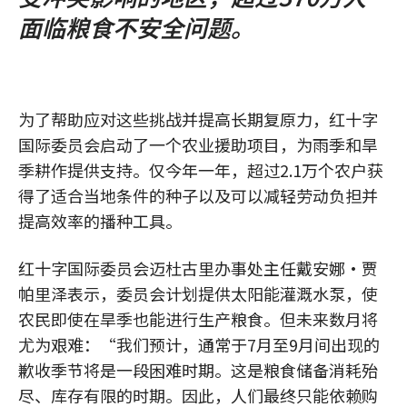
面临粮食不安全问题。
为了帮助应对这些挑战并提高长期复原力，红十字
国际委员会启动了一个农业援助项目，为雨季和旱
季耕作提供支持。仅今年一年，超过2.1万个农户获
得了适合当地条件的种子以及可以减轻劳动负担并
提高效率的播种工具。
红十字国际委员会迈杜古里办事处主任戴安娜·贾
帕里泽表示，委员会计划提供太阳能灌溉水泵，使
农民即使在旱季也能进行生产粮食。但未来数月将
尤为艰难：“我们预计，通常于7月至9月间出现的
歉收季节将是一段困难时期。这是粮食储备消耗殆
尽、库存有限的时期。因此，人们最终只能依赖购