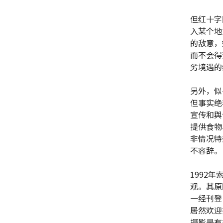
但红十字
入某个地
的敌意，
而不会得
劣境遇的
另外，似
但事实绝
宣传和舆
提供食物
非情况特
不容辞
1992
观。其原
一经刊登
居然欢迎
摄影是有