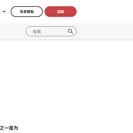
寻求帮助
捐款
之一是为