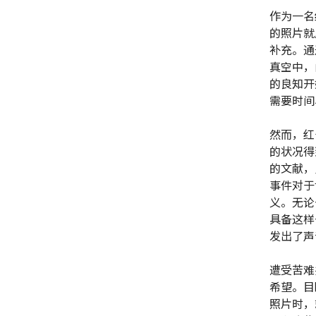
作为一名
的照片就
补充。通
真空中，
的良知开
需要时间
然而，红
的状况得
的文献，
事件对于
义。无论
具备这样
发出了声
遭受苦难
希望。目
照片时，