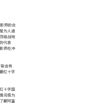
摄影师的合
是为人道
顶级战地
的代表
影师在冲
可能会有
要红十字
红十字国
情况极为
了解阿富