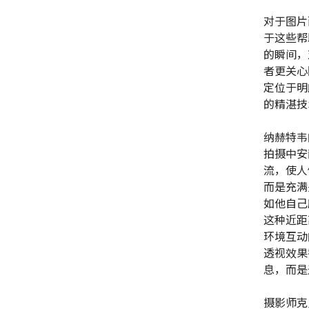
对于图片
于这些帮
的瞬间，
者更关心
定位于明
的精湛
纳赫特韦
拍摄中安
流，使人
而是充满
如他自己
这种近距
环境互动
透视效果
息，而是
摄影师克