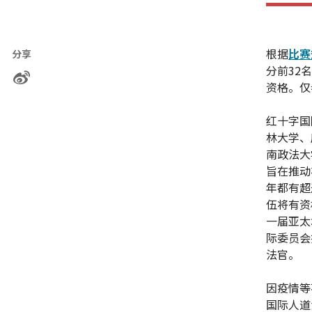
根据
比赛
分享
分前32
资格。仅
红十字国
林大学、
南政法大
旨在推动
年都有超
伍将有资
一届亚太
际委员会
法官。
因疫情等
国际人道