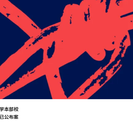
大学本部校
已公布案