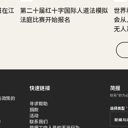
班在江
第二十届红十字国际人道法模拟
世界
法庭比赛开始报名
会从
无人
快速链接
简报
标有*的为
与政策的
寻求帮助
选择类型
*
捐款
活动
联系我们
举报工作人员的不当行为