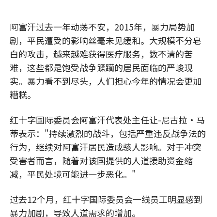
阿富汗过去一年动荡不安，2015年，暴力局势加
剧，平民遭受的影响丝毫未见缓和。大规模不分皂
白的攻击，越来越难获得医疗服务，数不清的苦
难，这些都是饱受战争蹂躏的居民面临的严峻现
实。暴力看不到尽头，人们担心今年的情况会更加
糟糕。
红十字国际委员会阿富汗代表处主任让-尼古拉•马
蒂表示："持续激烈的战斗，包括严重违反战争法的
行为，继续对阿富汗居民造成骇人影响。对于冲突
受害者而言，随着对该国提供的人道援助资金缩
减，平民处境可能进一步恶化。"
过去12个月，红十字国际委员会一线员工明显感到
暴力加剧，导致人道需求的增加。