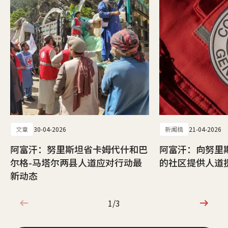
文章
30-04-2026
新闻稿
21-04-2026
阿富汗：努里斯坦省卡姆代什和巴
阿富汗：向努里
尔格-马塔尔两县人道应对行动最
的社区提供人道
新动态
1/3
1/3