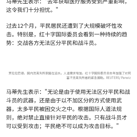
马蒂先生表示："去年获取医疗服务受到严重影响，
这令我们十分担忧。"
过去12个月，平民居民还遭到了大规模破坏性攻
击。特别是，红十字国际委员会看到一种持续的趋
势：交战各方无法区分平民和战斗员。
贾拉拉巴德，国内流离失所家庭在运水。人道需求增加，红十字国际委员会去年加强了对阿
富汗流离失所者的紧急援助。REUTERS/ Parwiz
马蒂先生表示："无论是由于使用无法区分平民和战
斗员的武器，还是由于以不加区分的方式使用武
器，太多平民被困交火之中。根据国际人道法规
则，绝对禁止直接针对平民的攻击。只有战斗员才
可以受到攻击；平民绝不可以成为攻击目标。"