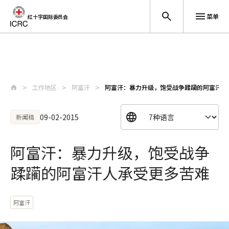
菜单
红十字国际委员会
跳至主要内容
工作地区
阿富汗
阿富汗：暴力升级，饱受战争蹂躏的阿富汗人
09-02-2015
新闻稿
阿富汗：暴力升级，饱受战争
蹂躏的阿富汗人承受更多苦难
阿富汗