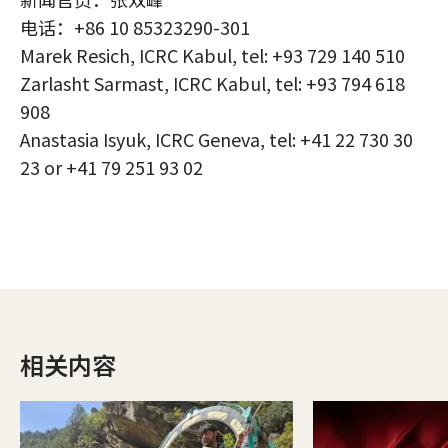
电话：+86 10 85323290-301
Marek Resich, ICRC Kabul, tel: +93 729 140 510
Zarlasht Sarmast, ICRC Kabul, tel: +93 794 618
908
Anastasia Isyuk, ICRC Geneva, tel: +41 22 730 30
23 or +41 79 251 93 02
相关内容