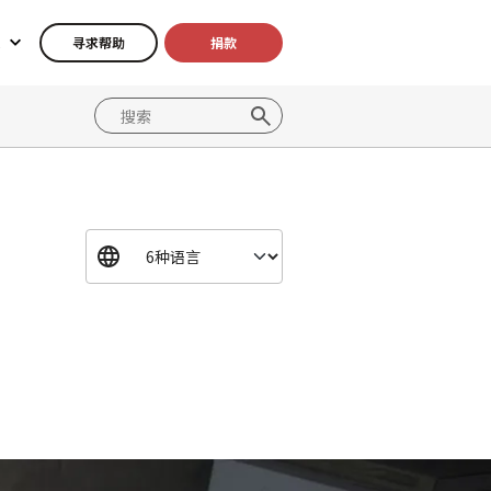
寻求帮助
捐款