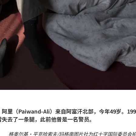
阿里（Paiwand-Ali）来自阿富汗北部，今年49岁。19
雷失去了一条腿，此前他曾是一名警员。
格奥尔基·平克哈索夫/玛格南图片社为红十字国际委员会