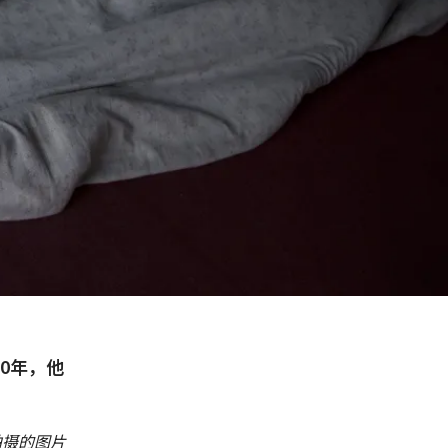
90年，他
拍摄的图片