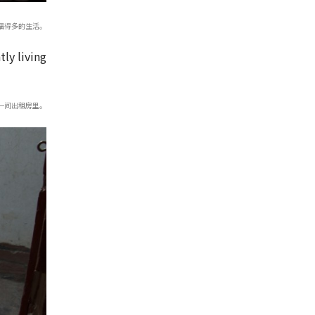
福得多的生活。
一间出租房里。