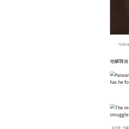
“在我们
他解释说
派万德·阿里