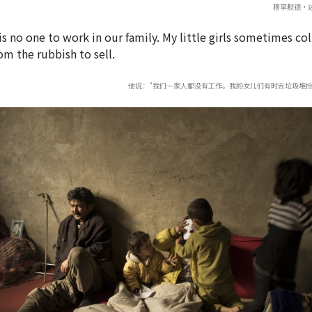
穆罕默德·
他说："我们一家人都没有工作。我的女儿们有时去垃圾堆捡