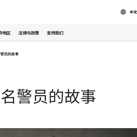
中文
作地区
法律与政策
支持我们
名警员的故事
一名警员的故事