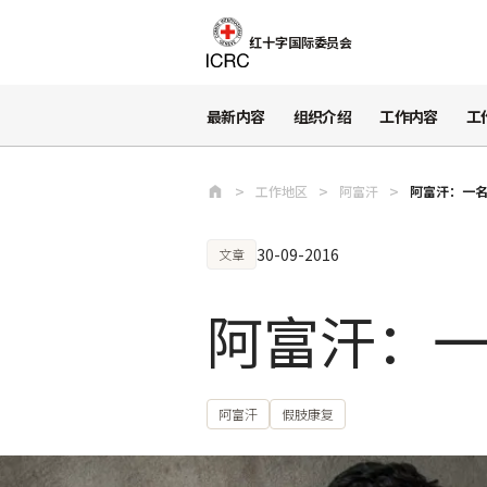
跳至主要内容
红十字国际委员会
最新内容
组织介绍
工作内容
工
工作地区
阿富汗
阿富汗：一
30-09-2016
文章
阿富汗：
阿富汗
假肢康复