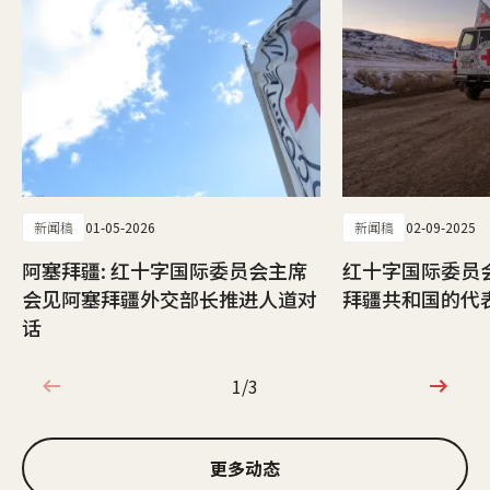
新闻稿
01-05-2026
新闻稿
02-09-2025
阿塞拜疆: 红十字国际委员会主席
红十字国际委员
会见阿塞拜疆外交部长推进人道对
拜疆共和国的代
话
1/3
1/3
更多动态