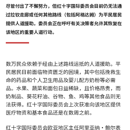
尽管付出了不懈努力，但红十字国际委员会目前仍无法通
过拉钦走廊或任何其他路线（包括阿格达姆）为平民居民
提供人道援助。委员会正在呼吁有关决策者允许其恢复在
该地区的重要人道行动。
数万民众依赖于经由上述路线运抵的人道援助。平
民居民目前面临物资匮乏的困境，其中包括挽救生
命的药品和个人卫生用品及婴儿配方奶粉等必需
品。水果、蔬菜和面包日益稀缺，且价格昂贵，而
奶制品、葵花籽油、谷物、鱼、鸡等其他食品则无
法获得。红十字国际委员会上次获准向该地区提供
医疗物资和基本食品还是在数周之前。
红十字国际委员会欧亚地区主任阿里亚纳·鲍尔表