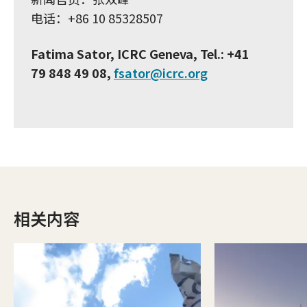
电话：+86 10 85328507
Fatima Sator, ICRC Geneva, Tel.: +41
79 848 49 08,
fsator@icrc.org
相关内容