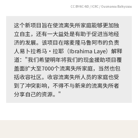
CC BY-NC-ND / ICRC / Ousmanou Balkyssou
这个新项目旨在使流离失所家庭能够更加独
立自主，还有一大益处是有助于促进当地经
济的发展。该项目在喀麦隆马鲁阿市的负责
人易卜拉希马•拉耶（Ibrahima Laye）解释
道："我们希望明年将我们的现金援助项目覆
盖面扩大至7000个流离失所家庭，当然也包
括收容社区。收容流离失所人员的家庭也受
到了冲突影响，不得不与新来的流离失所者
分享自己的资源。"