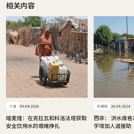
相关内容
文章
09-04-2026
新闻稿
20-09-2024
喀麦隆：在克拉瓦和科洛法塔获取
西非： 洪水席
安全饮用水的艰难挣扎
字增加人道援助