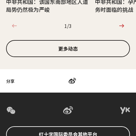
中非共和国：该国东南部地区人道
中非共和国：孕
局势仍然极为严峻
务时面临的挑战
1/3
1/3
更多动态
分享
红十字国际委员会其他平台