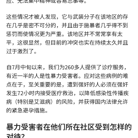
应、无法集中精神或容易忘事等。
这些情况才被人发现，它与武装分子在该地区的存
在几乎是密不可分的，并且由于施暴者几乎得不到
惩罚而使情况更为严重。该地区并不常常享有太
平，这很显然，但目前的冲突也实在持续太久并且
过于激烈了。
自7月中旬以来，我们为260多人提供了诊疗服务，
有近一半的人是性暴力受害者。应对这些病例的难
点在于，至关重要的是，遭到强奸的人必须在强奸
发生72小时内接受医疗救治，以降低感染性传播疾
病（特别是艾滋病）的风险，并获得国内法律允许
的紧急避孕措施。
暴力受害者在他们所在社区受到怎样的
对待？