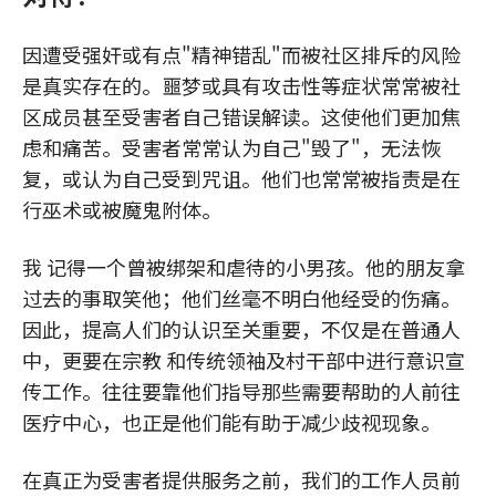
因遭受强奸或有点"精神错乱"而被社区排斥的风险
是真实存在的。噩梦或具有攻击性等症状常常被社
区成员甚至受害者自己错误解读。这使他们更加焦
虑和痛苦。受害者常常认为自己"毁了"，无法恢
复，或认为自己受到咒诅。他们也常常被指责是在
行巫术或被魔鬼附体。
我 记得一个曾被绑架和虐待的小男孩。他的朋友拿
过去的事取笑他；他们丝毫不明白他经受的伤痛。
因此，提高人们的认识至关重要，不仅是在普通人
中，更要在宗教 和传统领袖及村干部中进行意识宣
传工作。往往要靠他们指导那些需要帮助的人前往
医疗中心，也正是他们能有助于减少歧视现象。
在真正为受害者提供服务之前，我们的工作人员前