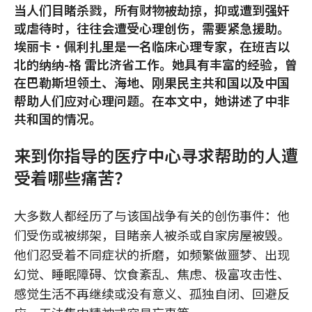
当人们目睹杀戮，所有财物被劫掠，抑或遭到强奸
或虐待时，往往会遭受心理创伤，需要紧急援助。
埃丽卡•佩利扎里是一名临床心理专家，在班吉以
北的纳纳-格 雷比济省工作。她具有丰富的经验，曾
在巴勒斯坦领土、海地、刚果民主共和国以及中国
帮助人们应对心理问题。在本文中，她讲述了中非
共和国的情况。
来到你指导的医疗中心寻求帮助的人遭
受着哪些痛苦？
大多数人都经历了与该国战争有关的创伤事件：他
们受伤或被绑架，目睹亲人被杀或自家房屋被毁。
他们忍受着不同症状的折磨，如频繁做噩梦、出现
幻觉、睡眠障碍、饮食紊乱、焦虑、极富攻击性、
感觉生活不再继续或没有意义、孤独自闭、回避反