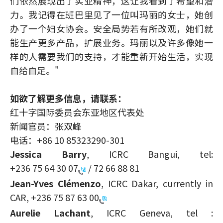
们依然展现出了实业精神，这让我看到了希望和潜
力。我记得在班巴里见了一位叫玛丽的女士，她创
办了一个妇女协会。安全局势若有所改观，她们就
能生产更多产品，扩展业务。玛丽以及许多像她一
样的人需要我们的支持，才能重新开始生活，实现
自给自足。"
如欲了解更多信息，请联系：
红十字国际委员会东亚地区代表处
新闻官员：张双峰
电话：+86 10 85323290-301
Jessica Barry
, ICRC Bangui, tel:
+236 75 64 30 07
/ 72 66 88 81
Jean-Yves Clémenzo
, ICRC Dakar, currently in
CAR,
+236 75 87 63 00
Aurelie Lachant
, ICRC Geneva, tel :