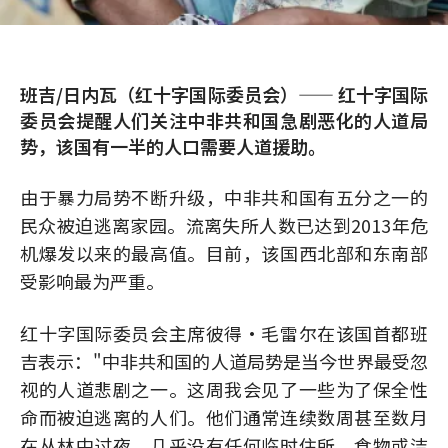
班吉/日内瓦（红十字国际委员会）—— 红十字国际
委员会提醒人们关注中非共和国急剧恶化的人道局
势，该国有一半的人口需要人道援助。
由于暴力局势不断升级，中非共和国有五分之一的
民众被迫逃离家园。流离失所人数已达到2013年危
机爆发以来的最高值。目前，该国西北部和东南部
受影响最为严重。
红十字国际委员会主席彼得•毛雷尔在该国首都班
吉表示："中非共和国的人道局势是当今世界最受忽
视的人道悲剧之一。这周我会见了一些为了保全性
命而被迫逃离的人们。他们通常连续数周甚至数月
在丛林中过夜，几乎没有任何临时住所、食物或洁