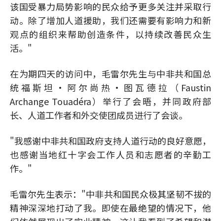
该国受暴力局势影响的民众给予更多关注并采取行
动。除了增加人道援助，我们还需要有影响力和新
观点的组织来帮助创造条件，以持续改善民众生
活。"
在为期四天的访问中，毛雷尔先生与中非共和国总
统福斯坦·阿尔尚热·图瓦德拉（Faustin
Archange Touadéra）举行了会晤，并同政府部
长、人道工作者和外交使团成员进行了会谈。
"我感谢中非共和国政府支持人道行动的良好意愿，
也感谢当地红十字会工作人员和志愿者的辛勤工
作。"
毛雷尔先生表示："中非共和国民众极其坚韧不拔的
精神深深地打动了我。即使在最绝望的情况下，他