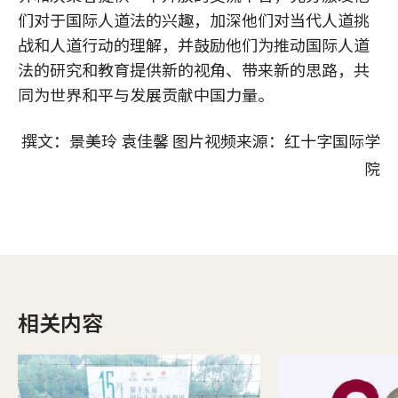
们对于国际人道法的兴趣，加深他们对当代人道挑
战和人道行动的理解，并鼓励他们为推动国际人道
法的研究和教育提供新的视角、带来新的思路，共
同为世界和平与发展贡献中国力量。
撰文：景美玲 袁佳馨
图片视频来源：红十字国际学
院
相关内容