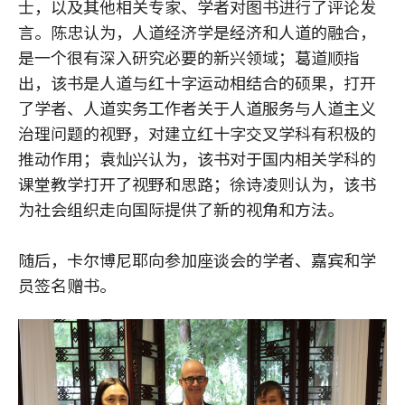
士，以及其他相关专家、学者对图书进行了评论发
言。陈忠认为，人道经济学是经济和人道的融合，
是一个很有深入研究必要的新兴领域；葛道顺指
出，该书是人道与红十字运动相结合的硕果，打开
了学者、人道实务工作者关于人道服务与人道主义
治理问题的视野，对建立红十字交叉学科有积极的
推动作用；袁灿兴认为，该书对于国内相关学科的
课堂教学打开了视野和思路；徐诗凌则认为，该书
为社会组织走向国际提供了新的视角和方法。
随后，卡尔博尼耶向参加座谈会的学者、嘉宾和学
员签名赠书。