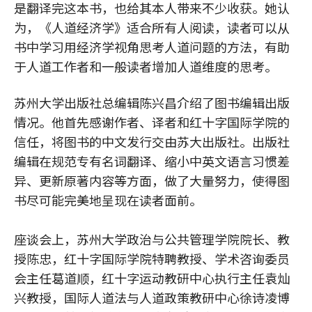
是翻译完这本书，也给其本人带来不少收获。她认
为，《人道经济学》适合所有人阅读，读者可以从
书中学习用经济学视角思考人道问题的方法，有助
于人道工作者和一般读者增加人道维度的思考。
苏州大学出版社总编辑陈兴昌介绍了图书编辑出版
情况。他首先感谢作者、译者和红十字国际学院的
信任，将图书的中文发行交由苏大出版社。出版社
编辑在规范专有名词翻译、缩小中英文语言习惯差
异、更新原著内容等方面，做了大量努力，使得图
书尽可能完美地呈现在读者面前。
座谈会上，苏州大学政治与公共管理学院院长、教
授陈忠，红十字国际学院特聘教授、学术咨询委员
会主任葛道顺，红十字运动教研中心执行主任袁灿
兴教授，国际人道法与人道政策教研中心徐诗凌博