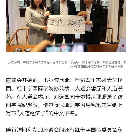
从左至右：中国红十字会总会组织宣传部副部长于丽颖、红十字国际委员会副主席吉勒·卡
尔博尼耶和红十字国际学院副院长刘选国。
座谈会开始前，卡尔博尼耶一行参观了苏州大学校
园、红十字国际学院办公楼、人道会客厅和人道书
苑。在人道会客厅，刘选国向卡尔博尼耶赠送了访
问学院纪念牌，卡尔博尼耶则学习用毛笔在宣纸上
写下"人道经济学"的中文书名。
随行访问和参加座谈会的还有红十字国际委员会东