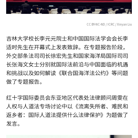
CC BY-NC-ND / ICRC / Xinyan Liu
吉林大学校长李元元院士和中国国际法学会会长李
适时先生在开幕式上发表致辞。在专题报告阶段，
外交部条法司司长徐宏先生和国家海洋局国际司司
长张海文女士分别就国际法前沿与中国面临的机遇
和挑战以及如何解读《联合国海洋法公约》等问题
做了专题报告。
红十字国际委员会东亚地区代表处法律顾问周雯在
人权与人道法专场讨论中以《流离失所者、难民和
返乡者：国际人道法提供什么法律保护》为题做了
发言。