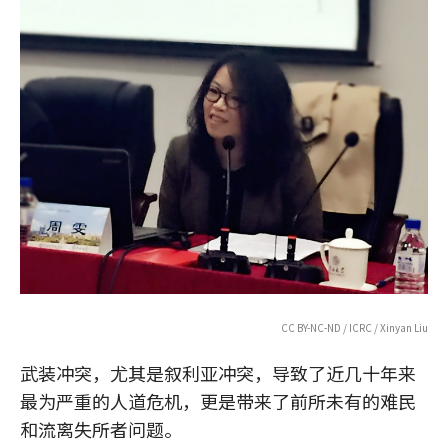
CC BY-NC-ND / ICRC / Xinyan Liu
武装冲突，尤其是叙利亚冲突，导致了近几十年来
最为严重的人道危机，更是带来了前所未有的难民
和流离失所者问题。