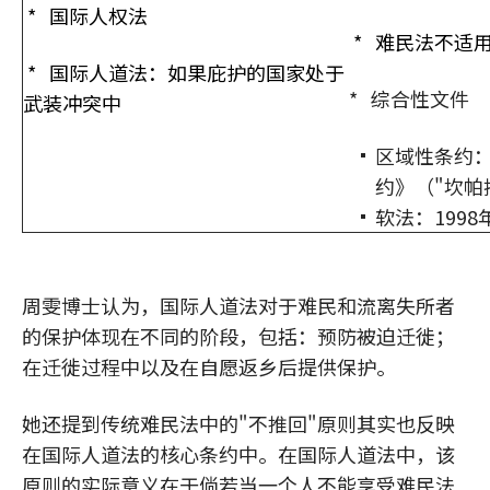
* 国际人权法
* 难民法不适
* 国际人道法：如果庇护的国家处于
* 综合性文件
武装冲突中
区域性条约：
约》（"坎帕
软法：199
周雯博士认为，国际人道法对于难民和流离失所者
的保护体现在不同的阶段，包括：预防被迫迁徙；
在迁徙过程中以及在自愿返乡后提供保护。
她还提到传统难民法中的"不推回"原则其实也反映
在国际人道法的核心条约中。在国际人道法中，该
原则的实际意义在于倘若当一个人不能享受难民法