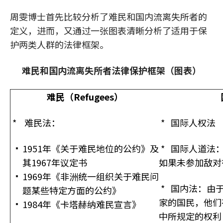
周雯博士首先比较分析了难民和国内流离失所者的
定义，进而，又通过一张图表清晰分析了适用于保
护两类人群的法律框架。
难民和国内流离失所者法律保护框架（图表）
难
民（
R
efugees
）
* 难民法：
* 国际人权法
1951年《关于难民地位的公约》及
* 国际人道法
其1967年议定书
如果未参加敌对
1969年《非洲统一组织关于难民问
* 国内法：由
题某些特定方面的公约》
家的国民，他们
1984年《卡塔赫纳难民宣言》
中所规定的权利