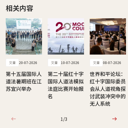
相关内容
文章
20-07-2026
文章
10-07-2026
文章
08-07-2026
第十五届国际人
第二十届红十字
世界和平论坛：
道法暑期班在江
国际人道法模拟
红十字国际委员
苏宜兴举办
法庭比赛开始报
会从人道视角探
名
讨武装冲突中的
无人系统
1/3
1/3