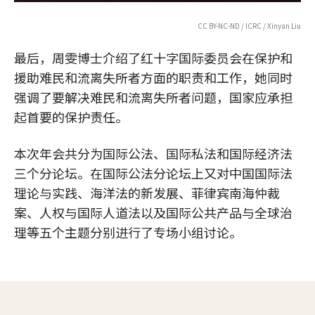
CC BY-NC-ND / ICRC / Xinyan Liu
最后，周雯博士介绍了红十字国际委员会在保护和
援助难民和流离失所者方面的职责和工作，她同时
强调了要解决难民和流离失所者问题，国家应承担
起首要的保护责任。
本次年会共分为国际公法、国际私法和国际经济法
三个分论坛。在国际公法分论坛上又对中国国际法
理论与实践、海洋法的新发展、菲律宾南海仲裁
案、人权与国际人道法以及国际公共产品与全球治
理等五个主题分别进行了专场小组讨论。