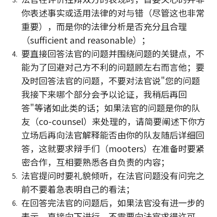
你表述事实或适用法律的对与错（尽管这也非常
重要），而是你的法律分析是否充分且合理
（sufficient and reasonable）；
要直接回答法官的问题并围绕问题的关键点，不
能为了回避对己方不利的问题顾左右而言他；要
及时回答法官的问题，不要对法官说"您的问题
我接下来哪个部分会予以论证，我稍后再回
答"等诸如此类的话；如果法官的问题是你的队
友（co-counsel）来处理的，请简要阐述下你方
立场后再向法官解释能否由你的队友随后详细回
答，这就要求辩手们（mooters）在准备时要紧
密合作，互相要熟悉各自负责的内容；
法官提问时要礼貌倾听，在法官问题没有问完之
前不要着急表明自己的看法；
在回答完法官的问题后，如果法官没有进一步的
表示，直接向下进行，不需要向法官求得许可，