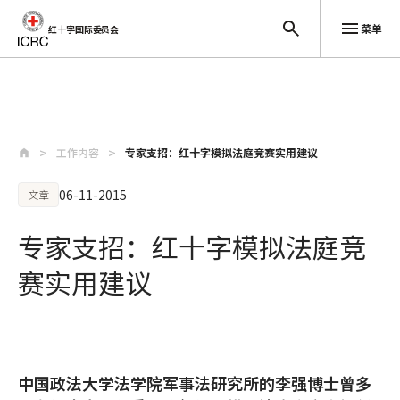
菜单
红十字国际委员会
跳至主要内容
工作内容
专家支招：红十字模拟法庭竞赛实用建议
06-11-2015
文章
专家支招：红十字模拟法庭竞
赛实用建议
中国政法大学法学院军事法研究所的李强博士曾多