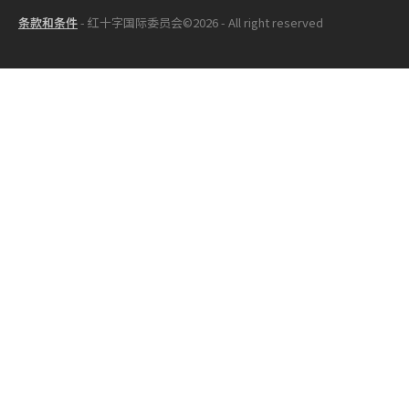
条款和条件
- 红十字国际委员会©2026 - All right reserved