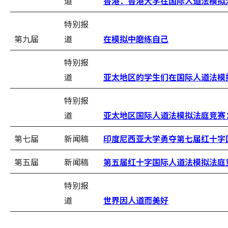
道
香港：香港大学在国际人道法模拟
特别报
第九届
道
在模拟中磨练自己
特别报
道
亚太地区的学生们在国际人道法模
特别报
道
亚太地区国际人道法模拟法庭竞赛
第七届
新闻稿
印度尼西亚大学勇夺第七届红十字
第五届
新闻稿
第五届红十字国际人道法模拟法庭
特别报
道
世界因人道而美好