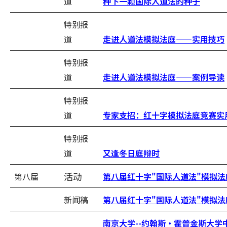
道
种下一颗国际人道法的种子
特别报
道
走进人道法模拟法庭——实用技巧
特别报
道
走进人道法模拟法庭——案例导读
特别报
道
专家支招：红十字模拟法庭竞赛实
特别报
道
又逢冬日庭辩时
活动
第八届
第八届红十字"国际人道法"模拟
新闻稿
第八届红十字"国际人道法"模拟
南京大学--约翰斯•霍普金斯大