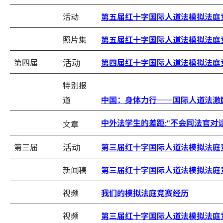
活动
第五届红十字国际人道法模拟法庭
照片集
第五届红十字国际人道法模拟法庭
活动
第四届
第四届红十字国际人道法模拟法庭
特别报
道
中国：身体力行——国际人道法激
中外法学生的差距
不会同法官对
文章
:"
活动
第三届
第三届红十字国际人道法模拟法庭
新闻稿
第三届红十字国际人道法模拟法庭
视频
我们的模拟法庭竞赛经历
视频
第三届红十字国际人道法模拟法庭