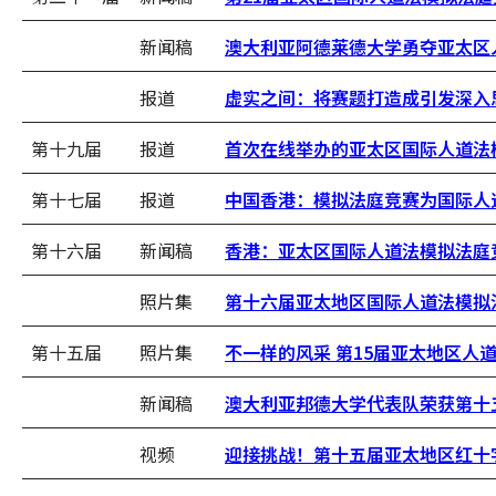
新闻稿
澳大利亚阿德莱德大学勇夺亚太区
报道
虚实之间：将赛题打造成引发深入
第十九届
报道
首次在线举办的亚太区国际人道法
第十七届
报道
中国香港：模拟法庭竞赛为国际人
第十六届
新闻稿
香港：亚太区国际人道法模拟法庭竞
照片集
第十六届亚太地区国际人道法模拟
第十五届
照片集
不一样的风采 第15届亚太地区人
新闻稿
澳大利亚邦德大学代表队荣获第十
视频
迎接挑战！第十五届亚太地区红十