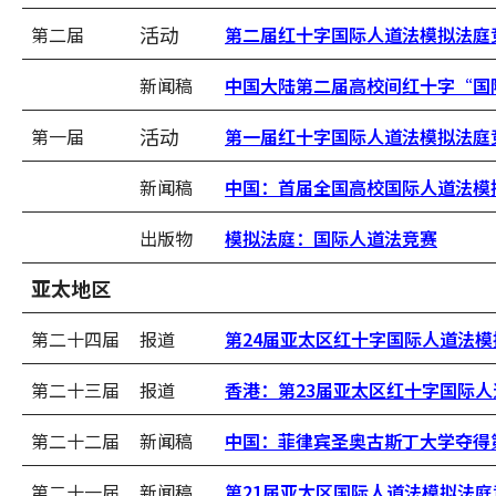
活动
第二届
第二届红十字国际人道法模拟法庭
新闻稿
中国大陆第二届高校间红十字“国
活动
第一届
第一届红十字国际人道法模拟法庭
新闻稿
中国：首届全国高校国际人道法模
出版物
模拟法庭：国际人道法竞赛
亚太地区
第二十四届
报道
第24届亚太区红十字国际人道法模
第二十三届
报道
香港：第23届亚太区红十字国际
第二十二届
新闻稿
中国：菲律宾圣奥古斯丁大学夺得
第二十一届
新闻稿
第21届亚太区国际人道法模拟法庭