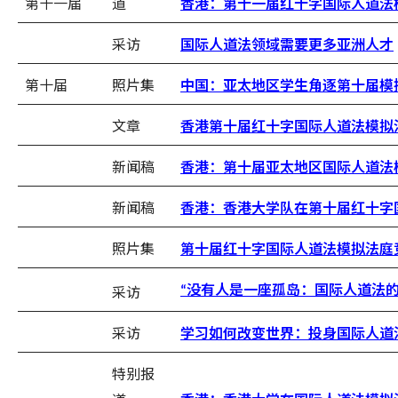
第十一届
道
香港：第十一届红十字国际人道法
采访
国际人道法领域需要更多亚洲人才
第十届
照片集
中国：亚太地区学生角逐第十届模
文章
香港第十届红十字国际人道法模拟
新闻稿
香港：第十届亚太地区国际人道法
新闻稿
香港：香港大学队在第十届红十字
照片集
第十届红十字国际人道法模拟法庭
没有人是一座孤岛：国际人道法
采访
“
采访
学习如何改变世界：投身国际人道
特别报