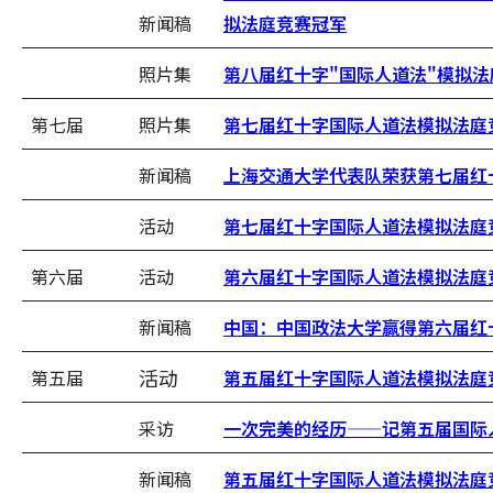
新闻稿
拟法庭竞赛冠军
照片集
第八届红十字"国际人道法"模拟
第七届
照片集
第七届红十字国际人道法模拟法庭
新闻稿
上海交通大学代表队荣获第七届红
活动
第七届红十字国际人道法模拟法庭
第六届
活动
第六届红十字国际人道法模拟法庭
新闻稿
中国：中国政法大学赢得第六届红
活动
第五届
第五届红十字国际人道法模拟法庭
采访
一次完美的经历——记第五届国际
新闻稿
第五届红十字国际人道法模拟法庭