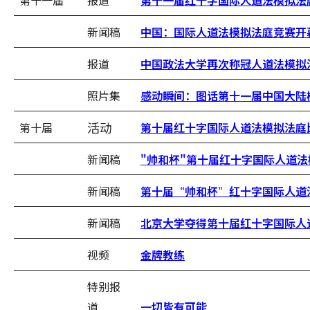
第十一届
报道
第十一届红十字国际人道法模拟法
新闻稿
中国：国际人道法模拟法庭竞赛开幕
报道
中国政法大学再次称冠人道法模拟
照片集
感动瞬间：图话第十一届中国大陆
活动
第十届
第十届红十字国际人道法模拟法庭
新闻稿
"帅和杯"第十届红十字国际人道
新闻稿
第十届“帅和杯”红十字国际人道
新闻稿
北京大学夺得第十届红十字国际人
视频
金牌教练
特别报
道
一切皆有可能