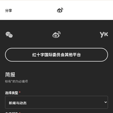
分享
红十字国际委员会其他平台
简报
标有*的为必填项
选择类型
*