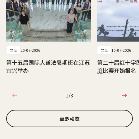
文章
20-07-2026
文章
10-07-2026
第十五届国际人道法暑期班在江苏
第二十届红十字
宜兴举办
庭比赛开始报名
1/3
1/3
更多动态