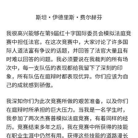
斯坦·伊德里斯·费尔赫芬
我很高兴能够在第9届红十字国际委员会模拟法庭竞
赛中担任法官。在这次竞赛中，大家讨论了许多国
际人道法富有争议的话题，并回答了法官大量且有
时难以回答的问题。我必须要说在我裁判的所有场
次中，每一支队伍的表现都给我留下了深刻的印
象，所有队伍在庭辩时都表现优异。你们应该为自
己的成就感到骄傲。
我深知你们为此次竞赛所做的艰苦准备，以及你们
在庭辩时所承担的巨大压力。当我是一名学生时，
我参加了两次杰赛普模拟法庭竞赛，有着同样的经
历。竞赛结束多年之后，我在竞赛中所获得的技能
在职业生涯中仍然有用。获得这些技能的道路漫长