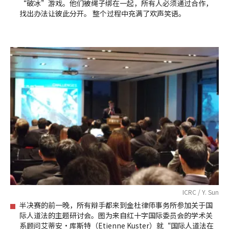
“破冰”游戏。他们被绳子绑在一起，所有人必须通过合作，
找出办法让彼此分开。 整个过程中充满了欢声笑语。
ICRC / Y. Sun
半决赛的前一晚，所有辩手都来到金杜律师事务所参加关于国
际人道法的主题研讨会。图为来自红十字国际委员会的学术关
系顾问艾蒂安•库斯特（Etienne Kuster）就“国际人道法在