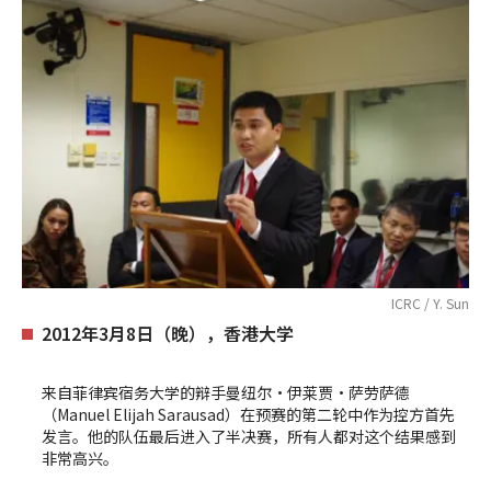
ICRC / Y. Sun
2012年3月8日（晚），香港大学
来自菲律宾宿务大学的辩手曼纽尔•伊莱贾•萨劳萨德
（Manuel Elijah Sarausad）在预赛的第二轮中作为控方首先
发言。他的队伍最后进入了半决赛，所有人都对这个结果感到
非常高兴。