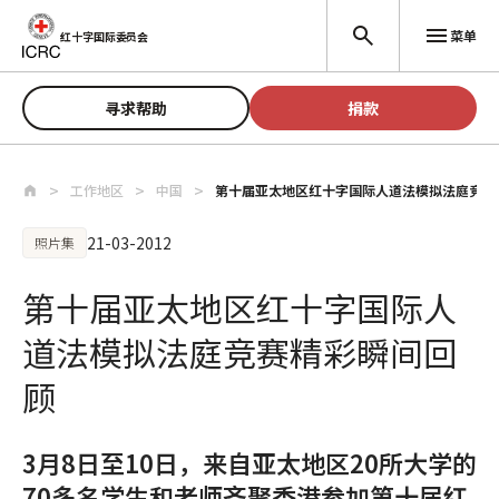
跳至主要内容
菜单
红十字国际委员会
寻求帮助
捐款
工作地区
中国
第十届亚太地区红十字国际人道法模拟法庭竞赛
21-03-2012
照片集
第十届亚太地区红十字国际人
道法模拟法庭竞赛精彩瞬间回
顾
3月8日至10日，来自亚太地区20所大学的
70多名学生和老师齐聚香港参加第十届红