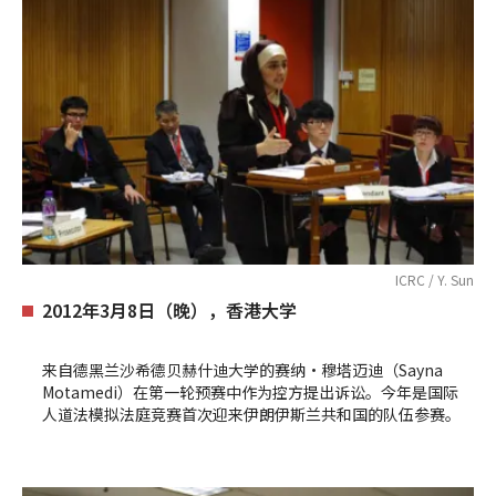
ICRC / Y. Sun
2012年3月8日（晚），香港大学
来自德黑兰沙希德贝赫什迪大学的赛纳•穆塔迈迪（Sayna
Motamedi）在第一轮预赛中作为控方提出诉讼。今年是国际
人道法模拟法庭竞赛首次迎来伊朗伊斯兰共和国的队伍参赛。