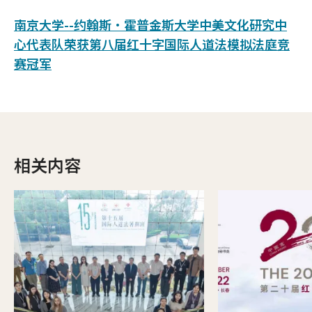
南京大学--约翰斯•霍普金斯大学中美文化研究中
心代表队荣获第八届红十字国际人道法模拟法庭竞
赛冠军
相关内容