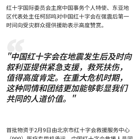
红十字国际委员会主席中国事务个人特使、东亚地
区代表处主任柯邱鸣对中国红十字会在强震后第一
时间向受灾群众提供援助表示高度赞赏。
"中国红十字会在地震发生后及时向
叙利亚提供紧急支援，救死扶伤，
值得高度肯定。在重大危机时期，
这种同情和团结更加能够彰显我们
共同的人道价值。"
首批物资于2月9日由北京市红十字会救援服务中心
（999）医疗专用机承运，中国红十字会救援人员同