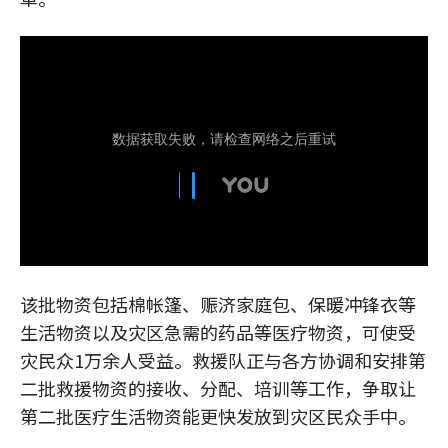
该批物资包括棉帐篷、赈济家庭包、保暖冲锋衣等
生活物资以及灾区急需的药品等医疗物资，可使受
灾民众1万余人受益。救援队正与各方协调和安排第
二批救援物资的接收、分配、培训等工作，争取让
第二批医疗生活物资能更快发放到灾区民众手中。