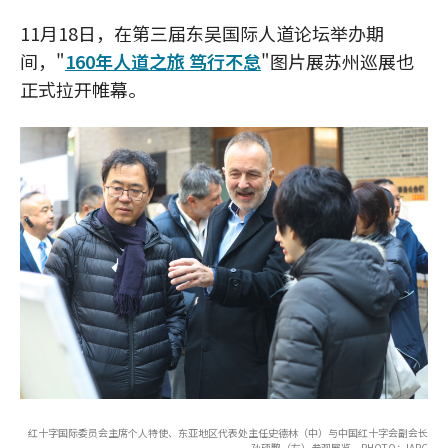
11月18日，在第三届东吴国际人道论坛举办期
间，"
160年人道之旅 笃行不怠
"图片展苏州巡展也
正式拉开帷幕。
红十字国际委员会主席个人特使、东亚地区代表处主任史德林（中）与中国红十字会副会长
孙硕鹏（左）参观展览。PHOTO：IARC