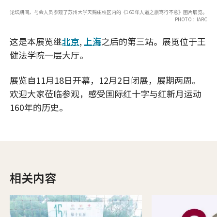
论坛期间，与会人员参观了苏州大学天赐庄校区内的《160年人道之旅笃行不怠》图片展览。
PHOTO：IARC
这是本展览继
北京
,
上海
之后的第三站。展览位于王
健法学院一层大厅。
展览自11月18日开幕，12月2日闭展，展期两周。
欢迎大家莅临参观，感受国际红十字与红新月运动
160年的历史。
相关内容