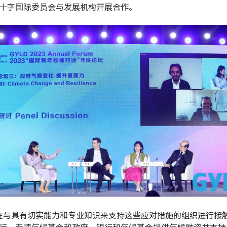
十字国际委员会与发展机构开展合作。
在与具有切实能力和专业知识来支持这些应对措施的组织进行接
行、专项气候基金和政府。银行和气候基金提供气候融资并支持