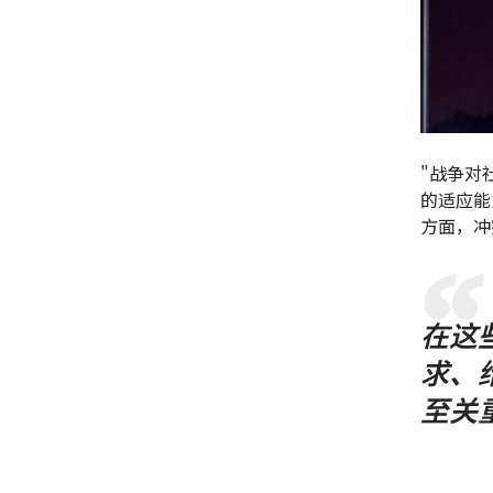
"战争对
的适应能
方面，冲
在这
求、
至关