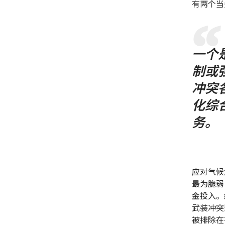
有两个当
一个
制或
冲突
化综
务。
应对气候
最为脆弱
金投入。
武装冲突
被排除在