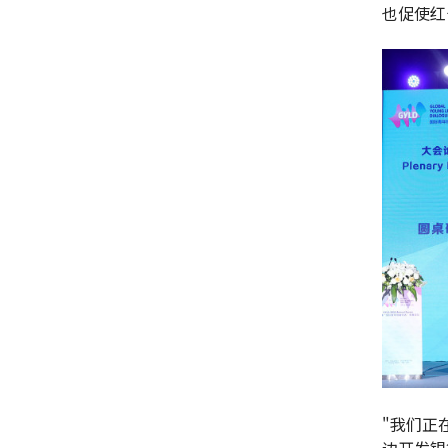
也促使红
"我们正
边开发银