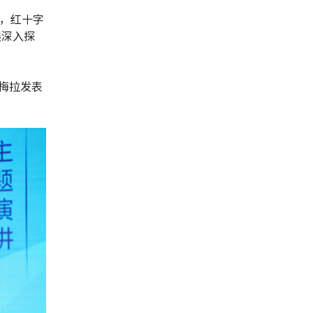
上，红十字
展深入探
梅拉发表