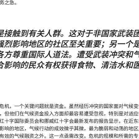
务之急。
是接触到有关人群。这对于非国家武装
强烈影响地区的社区至关重要；另一个
各方尊重国际人道法。遭受武装冲突和
合影响的民众有权获得食物、清洁水和
危机，一个关键问题就是资金。虽然经历冲突的国家面对气候变
，但他们在气候资金投入方面却最容易遭受忽视，特别是对适应
红十字国际委员会和挪威红十字会最新发布的报告显示，在近东
影响的地区，气候行动的成效微乎其微，最为脆弱和动荡的地区
有效的气候融资之外。这一点亟需改变。危机的规模和所需的专