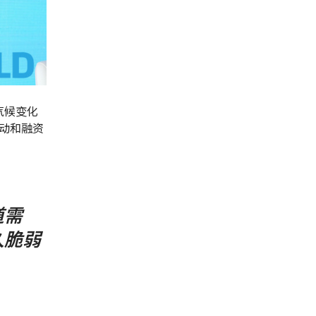
气候变化
动和融资
道需
久脆弱