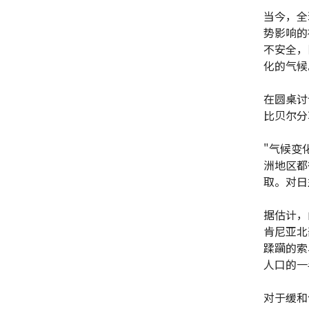
当今，全
势影响的
不安全，
化的气候
在圆桌讨
比贝尔分
"气候变
洲地区都
取。对日
据估计，
肯尼亚北
蹂躏的索
人口的一
对于缓和