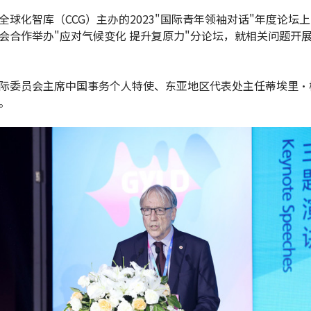
全球化智库（CCG）主办的2023"国际青年领袖对话"年度论坛
会合作举办"应对气候变化 提升复原力"分论坛，就相关问题开
际委员会主席中国事务个人特使、东亚地区代表处主任蒂埃里·
。