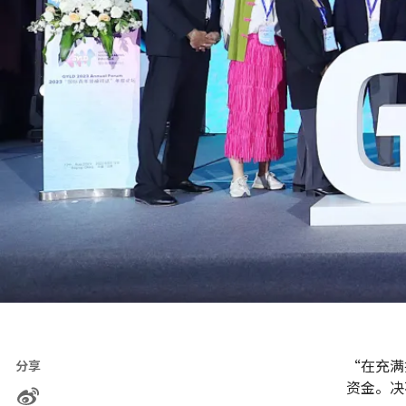
“在充满
分享
资金。决