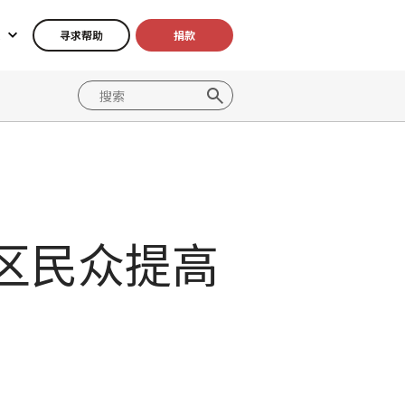
寻求帮助
捐款
区民众提高