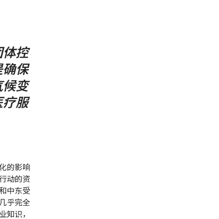
团体控
是确保
气候变
医疗服
化的影响
行动的资
和中东受
几乎完全
业知识，