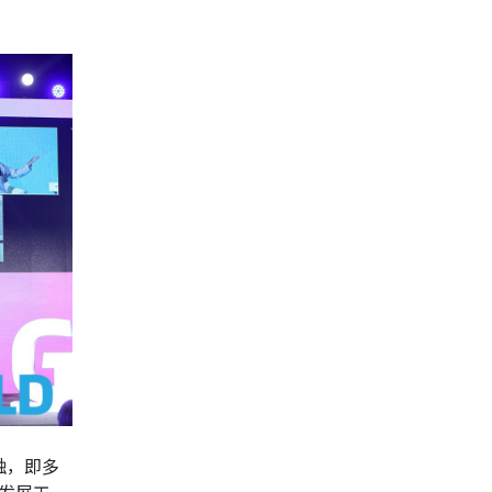
触，即多
发展工