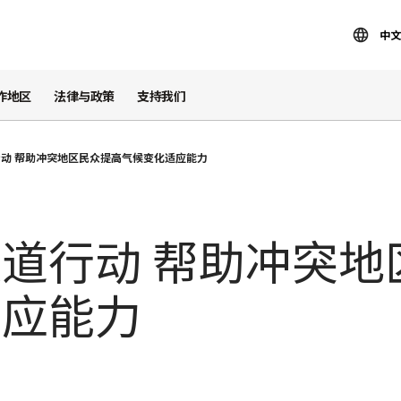
中文
作地区
法律与政策
支持我们
动 帮助冲突地区民众提高气候变化适应能力
道行动 帮助冲突地
适应能力