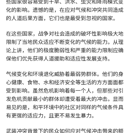
些国家很容易受到干旱、洪水、虫灾和降雨模式变
化的影响。遗憾的是，在应对气候和冲突共同造成
的人道后果方面，它们也是最受到忽视的国家。
在这些国家，战争对社会造成的破坏性影响极大地
限制了当地民众适应不断变化的气候的能力。从理
论上讲，他们的极度脆弱性和严重的能力限制应确
保他们优先获得人道援助和适应性发展支持。
气候变化和环境退化威胁着最弱势群体。他们的身
心健康、食物、水和经济安全等生活的方方面面都
受到影响。虽然危机影响着每一个人，但那些对引
发危机贡献最小的群体却遭受着最大的冲击。显而
易见的是，和平环境中的社区对同样的气候条件具
有更强的适应力，且更不易发生暴力。
武装冲突背景下的民众如何应对气候冲击带来的额