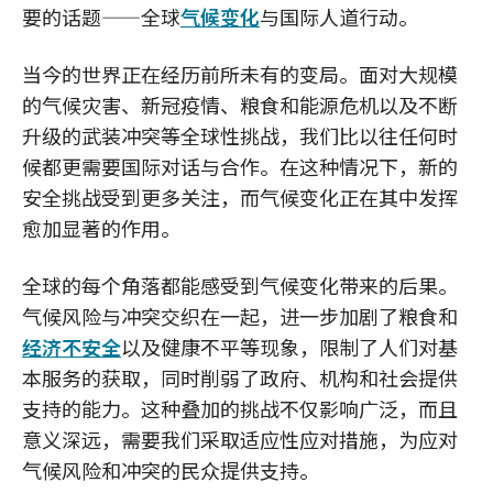
要的话题——全球
气候变化
与国际人道行动。
当今的世界正在经历前所未有的变局。面对大规模
的气候灾害、新冠疫情、粮食和能源危机以及不断
升级的武装冲突等全球性挑战，我们比以往任何时
候都更需要国际对话与合作。在这种情况下，新的
安全挑战受到更多关注，而气候变化正在其中发挥
愈加显著的作用。
全球的每个角落都能感受到气候变化带来的后果。
气候风险与冲突交织在一起，进一步加剧了粮食和
经济不安全
以及健康不平等现象，限制了人们对基
本服务的获取，同时削弱了政府、机构和社会提供
支持的能力。这种叠加的挑战不仅影响广泛，而且
意义深远，需要我们采取适应性应对措施，为应对
气候风险和冲突的民众提供支持。