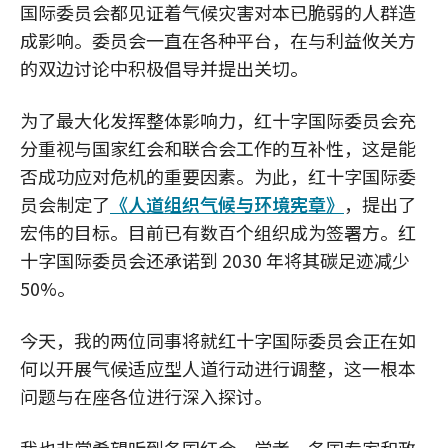
国际委员会都见证着气候灾害对本已脆弱的人群造
成影响。委员会一直在各种平台，在与利益攸关方
的双边讨论中积极倡导并提出关切。
为了最大化发挥整体影响力，红十字国际委员会充
分重视与国家红会和联合会工作的互补性，这是能
否成功应对危机的重要因素。为此，红十字国际委
员会制定了
《人道组织气候与环境宪章》
，提出了
宏伟的目标。目前已有数百个组织成为签署方。红
十字国际委员会还承诺到 2030 年将其碳足迹减少
50%。
今天，我的两位同事将就红十字国际委员会正在如
何以开展气候适应型人道行动进行调整，这一根本
问题与在座各位进行深入探讨。
我也非常希望听到各国红会、学者、各国专家和政