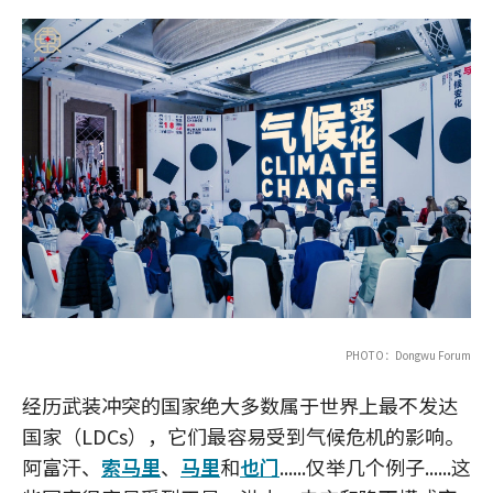
PHOTO：Dongwu Forum
经历武装冲突的国家绝大多数属于世界上最不发达
国家（LDCs），它们最容易受到气候危机的影响。
阿富汗、
索马里
、
马里
和
也门
......仅举几个例子......这