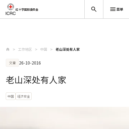
菜单
红十字国际委员会
跳至主要内容
工作地区
中国
老山深处有人家
26-10-2016
文章
老山深处有人家
中国
经济安全