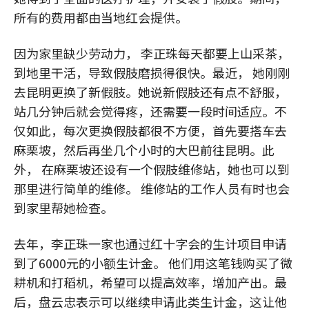
所有的费用都由当地红会提供。
因为家里缺少劳动力， 李正珠每天都要上山采茶，
到地里干活，导致假肢磨损得很快。最近， 她刚刚
去昆明更换了新假肢。她说新假肢还有点不舒服，
站几分钟后就会觉得疼，还需要一段时间适应。不
仅如此，每次更换假肢都很不方便，首先要搭车去
麻栗坡，然后再坐几个小时的大巴前往昆明。此
外， 在麻栗坡还设有一个假肢维修站，她也可以到
那里进行简单的维修。 维修站的工作人员有时也会
到家里帮她检查。
去年，李正珠一家也通过红十字会的生计项目申请
到了6000元的小额生计金。 他们用这笔钱购买了微
耕机和打稻机，希望可以提高效率，增加产出。最
后，盘云忠表示可以继续申请此类生计金，这让他