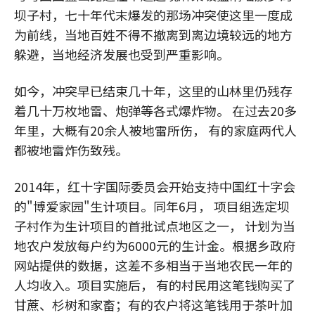
坝子村，七十年代末爆发的那场冲突使这里一度成
为前线，当地百姓不得不撤离到离边境较远的地方
躲避，当地经济发展也受到严重影响。
如今，冲突早已结束几十年，这里的山林里仍残存
着几十万枚地雷、炮弹等各式爆炸物。 在过去20多
年里，大概有20余人被地雷所伤， 有的家庭两代人
都被地雷炸伤致残。
2014年，红十字国际委员会开始支持中国红十字会
的"博爱家园"生计项目。同年6月， 项目组选定坝
子村作为生计项目的首批试点地区之一， 计划为当
地农户发放每户约为6000元的生计金。根据乡政府
网站提供的数据，这差不多相当于当地农民一年的
人均收入。项目实施后， 有的村民用这笔钱购买了
甘蔗、杉树和家畜；有的农户将这笔钱用于茶叶加