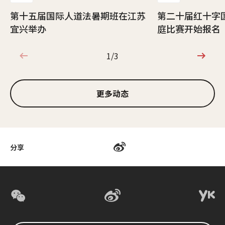
第十五届国际人道法暑期班在江苏
第二十届红十字
宜兴举办
庭比赛开始报名
1/3
1/3
更多动态
分享