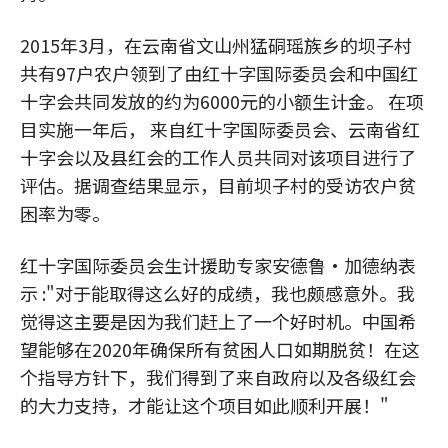
2015年3月，在云南省文山州猛硐瑶族乡的坝子村
共有97户农户领到了由红十字国际委员会和中国红
十字会共同发放的约为6000元的小额生计金。 在项
目实施一年后， 来自红十字国际委员会、云南省红
十字会以及县红会的工作人员共同对该项目进行了
评估。据调查结果显示，目前坝子村的受访农户贫
困率为零。
红十字国际委员会生计援助专家安德鲁·加德纳表
示 :"对于能取得这么好的成绩，我也颇感意外。我
觉得这主要是因为我们赶上了一个好时机。中国希
望能够在2020年确保所有贫困人口如期脱贫！在这
个指导方针下，我们得到了来自政府以及各级红会
的大力支持，才能让这个项目如此顺利开展！"