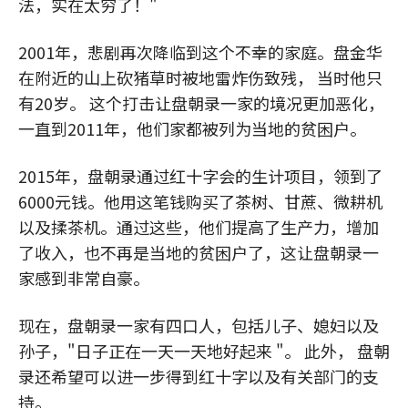
法，实在太穷了！"
2001年，悲剧再次降临到这个不幸的家庭。盘金华
在附近的山上砍猪草时被地雷炸伤致残， 当时他只
有20岁。 这个打击让盘朝录一家的境况更加恶化，
一直到2011年，他们家都被列为当地的贫困户。
2015年，盘朝录通过红十字会的生计项目，领到了
6000元钱。他用这笔钱购买了茶树、甘蔗、微耕机
以及揉茶机。通过这些，他们提高了生产力，增加
了收入，也不再是当地的贫困户了，这让盘朝录一
家感到非常自豪。
现在，盘朝录一家有四口人，包括儿子、媳妇以及
孙子，"日子正在一天一天地好起来 "。 此外， 盘朝
录还希望可以进一步得到红十字以及有关部门的支
持。