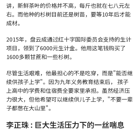
讲，新鲜茶叶的价格并不高，每斤也就在七八元左
右。而他种的杉树目前还是树苗，要等10年后才能
成材。
2015年，盘云成通过红十字国际委员会支持的生计
项目，领到了6000元生计金。他用这笔钱购买了
1600多颗甘蔗和一些杉树。
尽管生活艰难，他最担心的不是吃穿，而是"能否继
续供孩子上学"。因为九年义务教育结束后， 孩子
上高中的学费和住宿费全要家里承担。虽然经济压
力很大，但他希望可以继续供儿子上学，"不要一辈
子都憋在大山里"。
李正珠 : 巨大生活压力下的一丝喘息