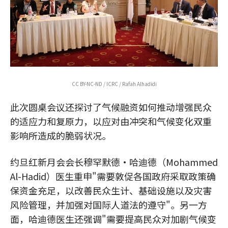
CC BY-NC-ND / ICRC / Rafah Alhadidi
此次圆桌会议还探讨了气候融资如何推动增强民众
的适应力和复原力，以应对由冲突和气候变化双重
影响所造成的脆弱状况。
约旦红新月会会长穆罕默德·哈迪德（Mohammed
Al-Hadid）医生重申"需要敦促各国政府采取政策确
保资金充足，以改善民众生计、基础设施以及灾害
风险管理，并加强对国际人道法的遵守"。另一方
面，哈迪德医生还强调"需要提高民众对加剧气候变