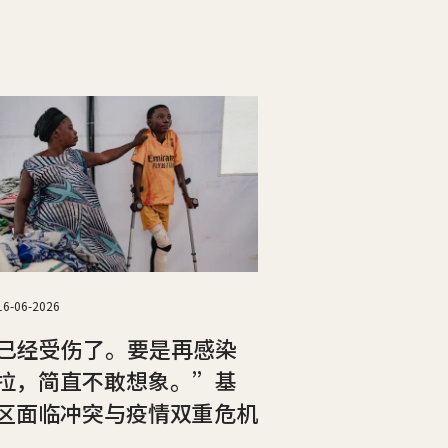
16-06-2026
已经受伤了。要是再感染
拉，简直不敢想象。”基
区面临冲突与疫情双重危机