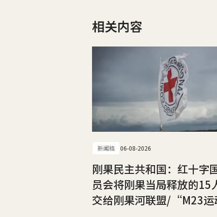
相关内容
新闻稿
06-08-2026
刚果民主共和国：红十字
员会将刚果当局释放的15
交给刚果河联盟/“M23运