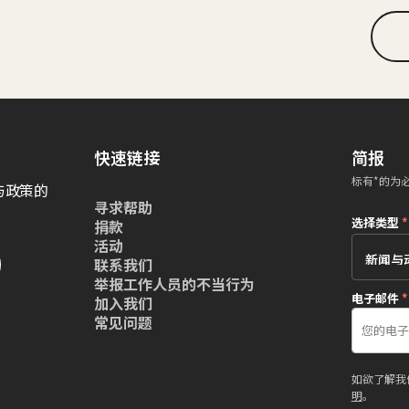
快速链接
简报
标有*的为
与政策的
寻求帮助
选择类型
*
捐款
活动
联系我们
举报工作人员的不当行为
电子邮件
*
加入我们
常见问题
如欲了解我
明
。