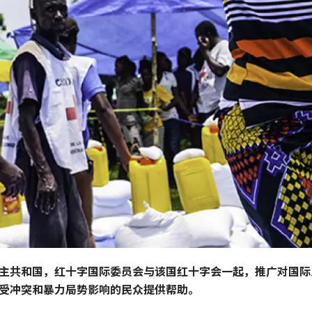
主共和国，红十字国际委员会与该国红十字会一起，推广对国际
受冲突和暴力局势影响的民众提供帮助。