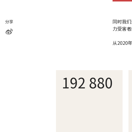
同时我们
分享
力受害者
从2020
192 880