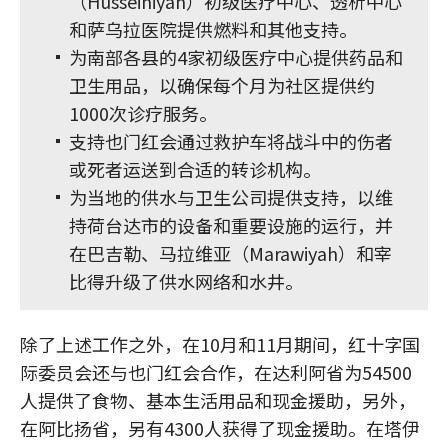
（Husseiniyah）初级医疗中心、透析中心
和萨乌拉医院提供燃料和其他支持。
为南部各县的4家初级医疗中心提供药品和
卫生用品，以确保每个月为社区提供约
1000次诊疗服务。
支持也门红会通过救护车将战斗中的伤者
或死者运送到合适的转诊机构。
为当地的供水与卫生公司提供支持，以维
持荷台达市的设备和重要设施的运行，并
在巴吉勒、马拉维亚（Marawiyah）和宰
比得升级了供水网络和水井。
除了上述工作之外，在10月和11月期间，红十字国
际委员会还与也门红会合作，在达利阿省为54500
人提供了食物、基本生活用品和现金援助，另外，
在阿比扬省，另有4300人获得了现金援助。在塔伊