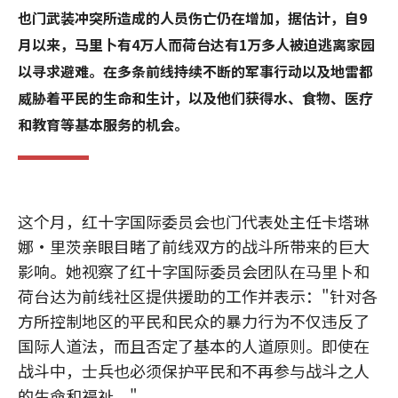
也门武装冲突所造成的人员伤亡仍在增加，据估计，自9
月以来，马里卜有4万人而荷台达有1万多人被迫逃离家园
以寻求避难。在多条前线持续不断的军事行动以及地雷都
威胁着平民的生命和生计，以及他们获得水、食物、医疗
和教育等基本服务的机会。
这个月，红十字国际委员会也门代表处主任卡塔琳
娜•里茨亲眼目睹了前线双方的战斗所带来的巨大
影响。她视察了红十字国际委员会团队在马里卜和
荷台达为前线社区提供援助的工作并表示："针对各
方所控制地区的平民和民众的暴力行为不仅违反了
国际人道法，而且否定了基本的人道原则。即使在
战斗中，士兵也必须保护平民和不再参与战斗之人
的生命和福祉。"