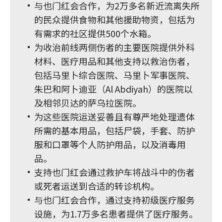
与也门红会合作，为2万多名新近流离失所
的民众提供食物和其他援助物资，包括为
有需求的社区提供500个水箱。
为收治前线两侧伤者的主要医院提供外科
材料、医疗用品和其他支持以救治伤者，
包括马里卜综合医院、马里卜军事医院、
朱巴和阿卜迪亚（Al Abdiyah）的医院以
及相邻贝达的萨乌拉医院。
为这些医院运送妥善且有尊严地处理遗体
所需的基本用品，包括尸袋，手套、防护
服和口罩等个人防护用品，以及消毒用
品。
支持也门红会通过救护车将战斗中的伤者
或死者运送到合适的转诊机构。
与也门红会合作，通过支持初级医疗服务
设施，为1.7万多名患者提供了医疗服务。