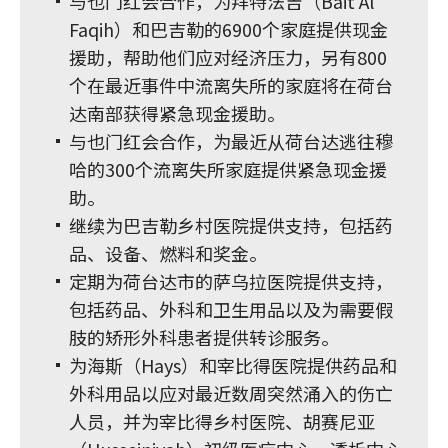
与也门红会合作，为拜特法吉（Bait Al
Faqih）和巴吉勒的6900个家庭提供现金
援助，帮助他们应对经济压力，另有800
个在最近事件中流离失所的家庭将在荷台
达南部获得紧急现金援助。
与也门红会合作，为最近从荷台达逃往穆
哈的300个流离失所家庭提供紧急现金援
助。
继续为巴吉勒乡村医院提供支持，包括药
品、设备、燃料和奖金。
定期为荷台达市的萨乌拉医院提供支持，
包括药品、外科和卫生用品以及为需要假
肢的矫形外科患者提供转诊服务。
为海斯（Hays）和宰比得医院提供药品和
外科用品以应对最近数周突然涌入的伤亡
人员，并为宰比得乡村医院、胡赛尼亚