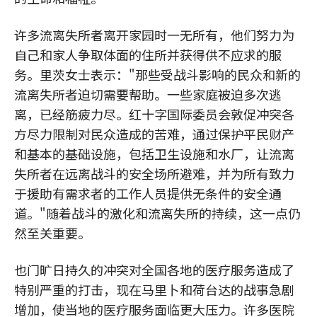
许多流离失所者离开家园时一无所有，他们努力为
自己和家人争取体面的住所并获得供不应求的服
务。里茨女士表示："那些受战斗影响的民众和新的
流离失所者迫切需要帮助。一些家庭被迫多次逃
离，已经筋疲力尽。红十字国际委员会敦促冲突各
方尽力限制对民众造成的苦难，通过保护平民财产
和基本的基础设施，包括卫生设施和水厂，让流离
失所者在远离战斗的安全场所避难，并为所有致力
于援助有需求者的工作人员提供无条件的安全通
道。"随着战斗的激化和流离失所的持续，这一点仍
然至关重要。
也门旷日持久的冲突对全国各地的医疗服务造成了
特别严重的打击，现在马里卜和荷台达的战事急剧
增加，使当地的医疗服务面临更大压力。许多医院