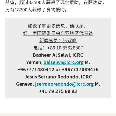
兹省，超过33500人获得了现金援助，在萨达省，
另有18200人获得了食物援助。
如欲了解更多信息，请联系：
红十字国际委员会东亚地区代表处
新闻官员：张双峰
电话：+86 10 85328507
Basheer Al Selwi
,
ICRC
Yemen
,
balselwi@icrc.org
M.
+967771480412 or +967737889476
Jesus Serrano Redondo
,
ICRC
Geneva
,
jserranoredondo@icrc.org
M.
+41 79 275 69 93