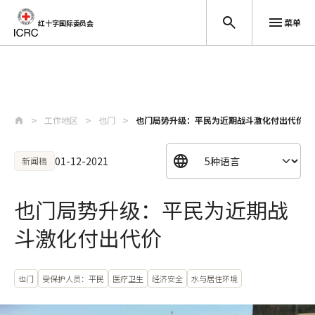
菜单
红十字国际委员会
跳至主要内容
工作地区
也门
也门局势升级：平民为近期战斗激化付出代价
01-12-2021
新闻稿
也门局势升级：平民为近期战
斗激化付出代价
也门
受保护人员：平民
医疗卫生
经济安全
水与居住环境