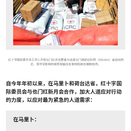
红十字国际委员会工作人员和也门红会志愿者为逃离也门南部达利阿（Aldalea）省前线附
近、受冲突影响的弱势家庭派发食物和其他援助物资。
自今年年初以来，在马里卜和荷台达省，红十字国
际委员会与也门红新月会合作，加大人道应对行动
的力度，以应对最为紧急的人道需求：
在马里卜：