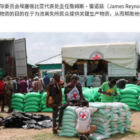
际委员会埃塞俄比亚代表处主任詹姆斯·雷诺兹（James Reynol
物资的目的在于为流离失所民众提供关键生产物资，从而帮助他