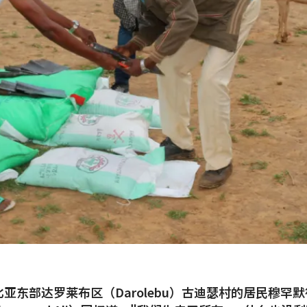
亚东部达罗莱布区（Darolebu）古迪瑟村的居民穆罕