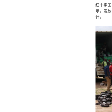
红十字国
示，发放
计。