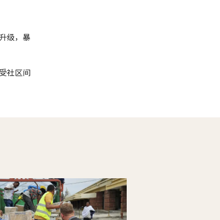
。
升级，暴
受社区间