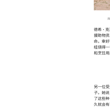
西
德希·克
援助物资
命。幸好
经烧得一
和烹饪用
另一位受益
子。她说
了这些种
久就会有