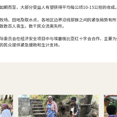
如期而至，大部分受益人有望获得平均每公顷10-15公担的收成
牧场、田地及取水点，各地区边界沿线部族之间的紧张局势有所
致数百人丧生，数千民众流离失所。
际委员会在经济安全项目中与埃塞俄比亚红十字会合作，主要为
的民众提供紧急援助和生计支持。