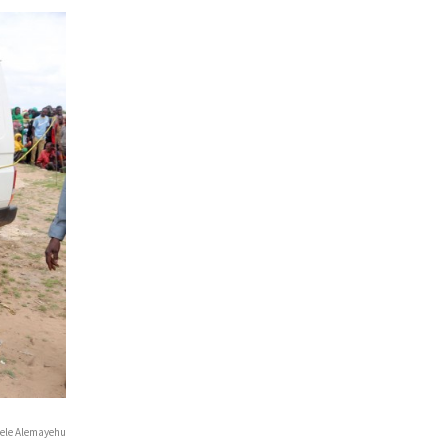
 Alemayehu