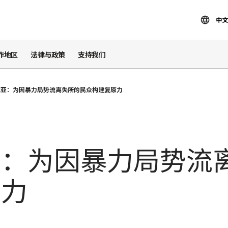
中文
作地区
法律与政策
支持我们
比亚：为因暴力局势流离失所的民众构建复原力
亚：为因暴力局势流
原力