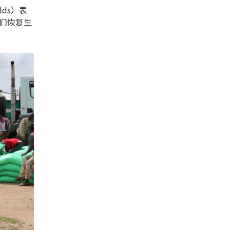
ds）表
们恢复生