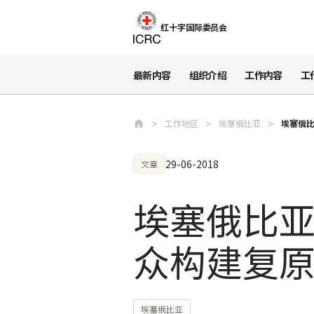
跳至主要内容
红十字国际委员会
最新内容
组织介绍
工作内容
工
工作地区
埃塞俄比亚
埃塞俄
29-06-2018
文章
埃塞俄比
众构建复
埃塞俄比亚