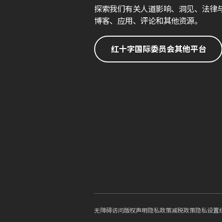
探索我们有关人道影响、洞见、法律
博客、应用、评论和其他资源。
红十字国际委员会其他平台
无障碍访问
版权声明
隐私政策
减税政策
隐私设置