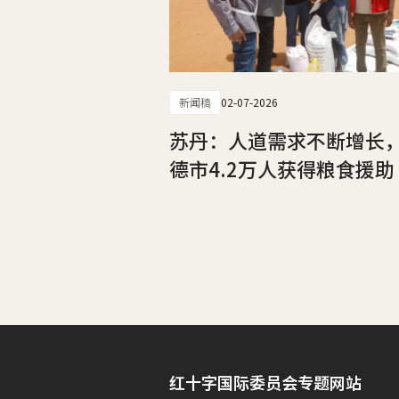
新闻稿
02-07-2026
苏丹：人道需求不断增长
德市4.2万人获得粮食援助
红十字国际委员会专题网站