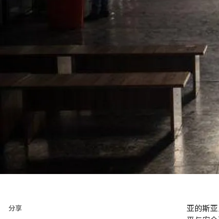
亚的斯亚
分享