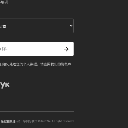
必填项
们如何处理您的个人数据，请查阅我们的
隐私声
条款和条件
- 红十字国际委员会©2026 - All right reserved