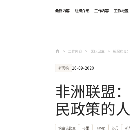
最新内容
组织介绍
工作内容
工作地区
跳至主要内容
工作内容
医疗卫生
新冠病毒
16-09-2020
新闻稿
非洲联盟
民政策的
埃塞俄比亚
马里
Нигер
苏丹
新