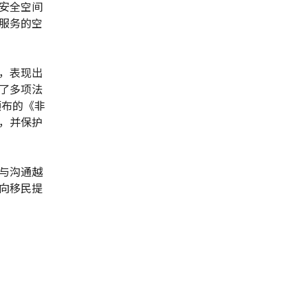
安全空间
服务的空
，表现出
了多项法
颁布的《非
，并保护
与沟通越
向移民提