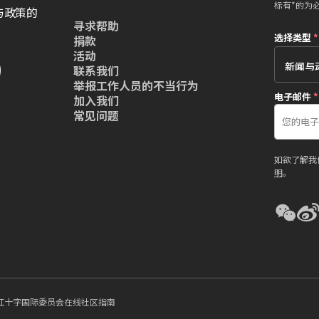
标有*的为
与政策的
寻求帮助
选择类型
*
捐款
活动
联系我们
举报工作人员的不当行为
电子邮件
*
加入我们
常见问题
如欲了解我
明
。
红十字国际委员会在线社区指南