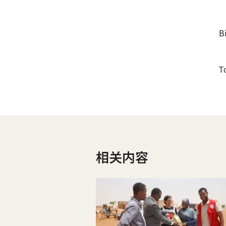
B
To
相关内容