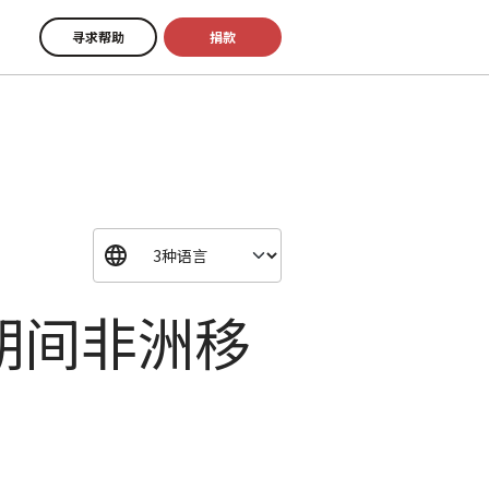
寻求帮助
捐款
期间非洲移