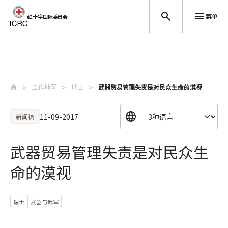
菜单
红十字国际委员会
跳至主要内容
工作地区
瑞士
武器贸易管理失责是对民众生命的漠视
11-09-2017
新闻稿
武器贸易管理失责是对民众生
命的漠视
瑞士
武器与裁军