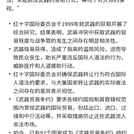
视。"
红十字国际委员会于1999年就武器的获取开展了
综合研究，结果表明，武装冲突中获取武器的容
易程度与战争罪的发生之间存在明显相关性。
武器极易获得，造成了极高的滥用风险，进而导
致民众丧生，助长严重违反国际人道法的行为，
威胁医疗和人道援助行动。
红十字国际委员会对确保武器转让行为符合国际
人道法的要求，与大量国家转让武器的实际做法
之间存在的差异表示担忧。
《武器贸易条约》要求各缔约国规制其管辖权范
围内常规武器的国际贸易，包括出口、进口、过
境和中介活动等，并采取措施防止这些武器流入
非法市场。
如今，已有92个国家成为《武器贸易条约》缔约