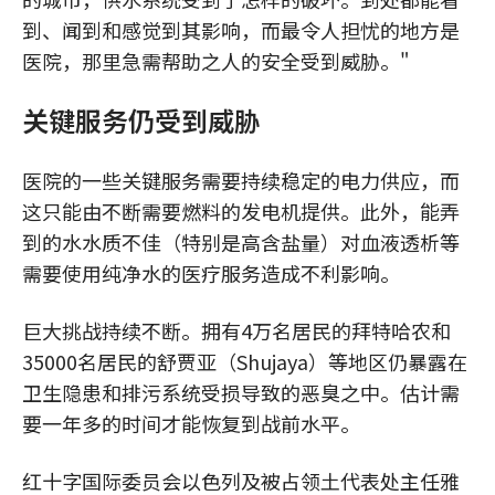
到、闻到和感觉到其影响，而最令人担忧的地方是
医院，那里急需帮助之人的安全受到威胁。"
关键服务仍受到威胁
医院的一些关键服务需要持续稳定的电力供应，而
这只能由不断需要燃料的发电机提供。此外，能弄
到的水水质不佳（特别是高含盐量）对血液透析等
需要使用纯净水的医疗服务造成不利影响。
巨大挑战持续不断。拥有4万名居民的拜特哈农和
35000名居民的舒贾亚（Shujaya）等地区仍暴露在
卫生隐患和排污系统受损导致的恶臭之中。估计需
要一年多的时间才能恢复到战前水平。
红十字国际委员会以色列及被占领土代表处主任雅