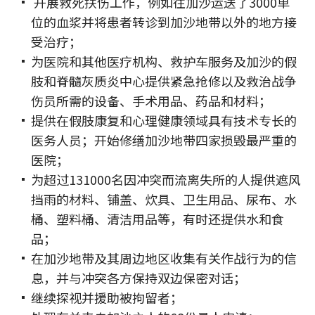
开展救死扶伤工作，例如往加沙运送了3000单
位的血浆并将患者转诊到加沙地带以外的地方接
受治疗；
为医院和其他医疗机构、救护车服务及加沙的假
肢和脊髓灰质炎中心提供紧急抢修以及救治战争
伤员所需的设备、手术用品、药品和材料；
提供在假肢康复和心理健康领域具有技术专长的
医务人员；开始修缮加沙地带四家损毁最严重的
医院；
为超过131000名因冲突而流离失所的人提供遮风
挡雨的材料、铺盖、炊具、卫生用品、尿布、水
桶、塑料桶、清洁用品等，有时还提供水和食
品；
在加沙地带及其周边地区收集有关作战行为的信
息，并与冲突各方保持双边保密对话；
继续探视并援助被拘留者；