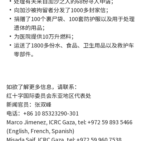
处理有关来自加沙之人的68份寻人申请；
向加沙被拘留者分发了1000多封家信；
捐赠了100个裹尸袋、100套防护服以及用于处理
遗体的用品；
为医院提供10万升燃料；
运送了1800多份水、食品、卫生用品以及救护车
零部件。
如欲了解更多信息，请联系：
红十字国际委员会东亚地区代表处
新闻官员：张双峰
电话：+86 10 85323290-301
Marco Jimenez, ICRC Gaza, tel: +972 59 893 5466
(English, French, Spanish)
Misada Saif, ICRC Gaza, tel: +972 59 960 7538