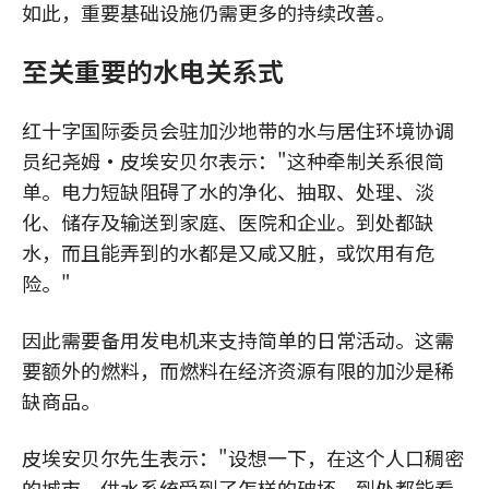
如此，重要基础设施仍需更多的持续改善。
至关重要的水电关系式
红十字国际委员会驻加沙地带的水与居住环境协调
员纪尧姆•皮埃安贝尔表示："这种牵制关系很简
单。电力短缺阻碍了水的净化、抽取、处理、淡
化、储存及输送到家庭、医院和企业。到处都缺
水，而且能弄到的水都是又咸又脏，或饮用有危
险。"
因此需要备用发电机来支持简单的日常活动。这需
要额外的燃料，而燃料在经济资源有限的加沙是稀
缺商品。
皮埃安贝尔先生表示："设想一下，在这个人口稠密
的城市，供水系统受到了怎样的破坏。到处都能看