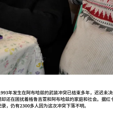
至1993年发生在阿布哈兹的武装冲突已结束多年，迟迟未
题却还在困扰着格鲁吉亚和阿布哈兹的家庭和社会。据红
记录，仍有2300多人因为这次冲突下落不明。