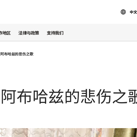
中文
作地区
法律与政策
支持我们
和阿布哈兹的悲伤之歌
和阿布哈兹的悲伤之