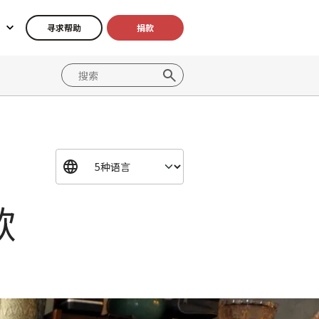
寻求帮助
捐款
歌