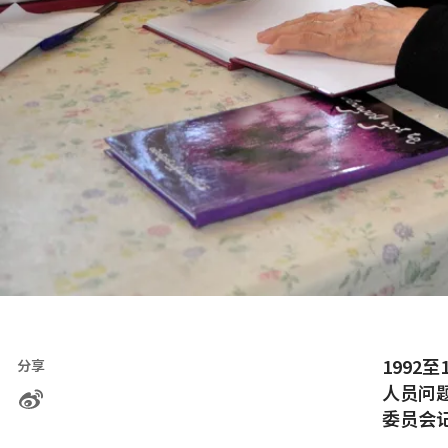
1992
分享
人员问
委员会