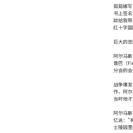
茹茹娜写
书上签名
踪给我带
红十字国
巨大的悲
阿尔马斯
普巴（Fi
分会的会
战争爆发
作，阿尔
当时他才
阿尔马斯
忆说："
士陵园里