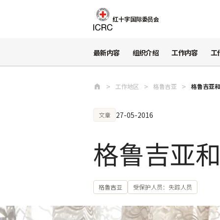
跳至主要内容
红十字国际委员会
最新内容
组织介绍
工作内容
工
工作地区
格鲁吉亚
格鲁吉亚
27-05-2016
文章
格鲁吉亚
格鲁吉亚
受保护人员：失踪人员