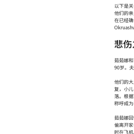
以下是关
他们的亲
在已经确
Okrua
悲伤
茹茹娜和
90岁。
他们的大
复，小儿
落。根据
称呼成为
茹茹娜回
偷离开家
时在飞机