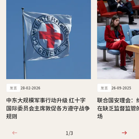
发言
28-02-2026
发言
26-09-2025
中东大规模军事行动升级 红十字
联合国安理会：
国际委员会主席敦促各方遵守战争
在缺乏监督监管
规则
场
1/3
1/3