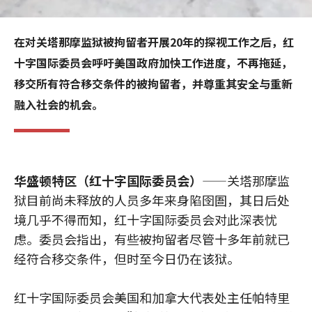
在对关塔那摩监狱被拘留者开展20年的探视工作之后，红
十字国际委员会呼吁美国政府加快工作进度，不再拖延，
移交所有符合移交条件的被拘留者，并尊重其安全与重新
融入社会的机会。
华盛顿特区（红十字国际委员会）
——关塔那摩监
狱目前尚未释放的人员多年来身陷囹圄，其日后处
境几乎不得而知，红十字国际委员会对此深表忧
虑。委员会指出，有些被拘留者尽管十多年前就已
经符合移交条件，但时至今日仍在该狱。
红十字国际委员会美国和加拿大代表处主任帕特里