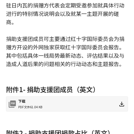
驻日内瓦的捐赠方代表会定期受邀参加就具体行动
进行的特别情况说明会以及就某一主题开展的磋
商。
捐助支援团成员可主要通过红十字国际委员会为捐
赠方开设的外网独家获取红十字国际委员会报告。
其中包括具体一线局势最新动态、评估结果以及与
造成人道后果的问题相关的行动动态和主题报告。
附件1- 捐助支援团成员（英文）
下载
PDF文件
61.04 KB
附件2 - 捐助支援团捐款占比（英文）