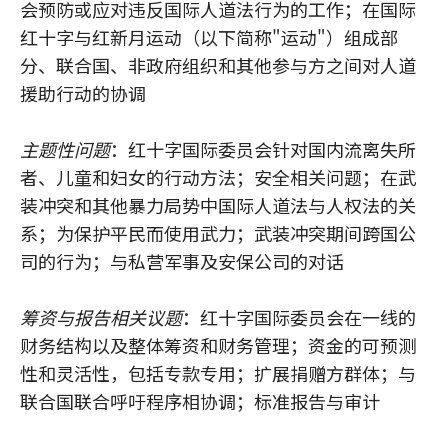
会预防或应对违反国际人道法行为的工作；在国际
红十字与红新月运动（以下简称"运动"）组成部
分、联合国、非政府组织和其他参与方之间对人道
援助行动的协调
主题性问题
：红十字国际委员会针对国内流离失所
者、儿童和妇女的行动方法；安全相关问题；在武
装冲突和其他暴力局势中国际人道法与人权法的关
系；为保护平民而使用武力；武装冲突期间跨国公
司的行为；与私营军事及安保公司的对话
筹资与报告相关议题
：红十字国际委员会在一线的
财务结构以及整体筹资和财务管理；资金的可预测
性和灵活性，包括专款专用；扩展捐赠方群体；与
联合国联合呼吁程序相协调；标准报告与审计