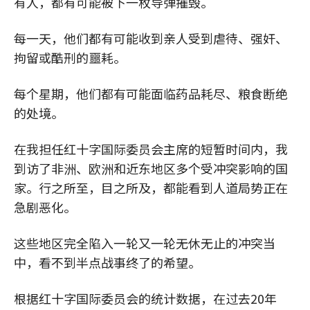
有人，都有可能被下一枚导弹摧毁。
每一天，他们都有可能收到亲人受到虐待、强奸、
拘留或酷刑的噩耗。
每个星期，他们都有可能面临药品耗尽、粮食断绝
的处境。
在我担任红十字国际委员会主席的短暂时间内，我
到访了非洲、欧洲和近东地区多个受冲突影响的国
家。行之所至，目之所及，都能看到人道局势正在
急剧恶化。
这些地区完全陷入一轮又一轮无休无止的冲突当
中，看不到半点战事终了的希望。
根据红十字国际委员会的统计数据，在过去20年