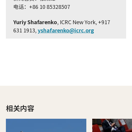
电话：+86 10 85328507
Yuriy Shafarenko
, ICRC New York, +917
631 1913,
yshafarenko@icrc.org
相关内容