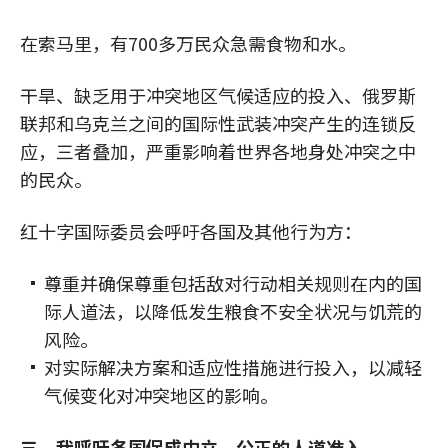
在索马里，有700多万民众急需食物和水。
干旱、缺乏用于冲突地区气候适应的投入、俄罗斯
联邦和乌克兰之间的国际性武装冲突产生的连锁反
应，三者叠加，严重影响着世界各地身处冲突之中
的民众。
红十字国际委员会呼吁各国及其他行为方：
尊重并确保尊重包括敌对行动相关规则在内的国
际人道法，以降低发生粮食不安全状况与饥荒的
风险。
对实际解决方案和适应性措施进行投入，以减轻
气候变化对冲突地区的影响。
三、我呼吁各国促成中立、公正的人道准入。