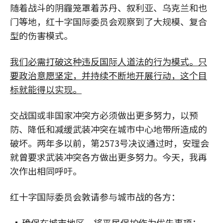
随着战斗的阴霾笼罩着苏丹、叙利亚、乌克兰和也
门等地，红十字国际委员会观察到了大规模、复合
型的伤害模式。
我们必需打破这种违反国际人道法的行为模式。只
要政治意愿坚定，并持续不断地开展行动，这个目
标就能得以实现。
交战国或非国家冲突方必须做出更多努力，以预
防、降低和减缓武装冲突在城市中心地带所造成的
破坏。两年多以前，第2573号决议通过时，安理会
就曾要求武装冲突各方做出更多努力。今天，我再
次作出相同呼吁。
红十字国际委员会敦请参与城市战的各方：
确保在城市地区，将平民保护作为优先事项；