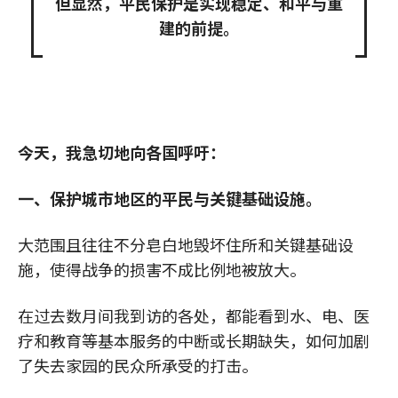
但显然，平民保护是实现稳定、和平与重
建的前提。
今天，我急切地向各国呼吁：
一、保护城市地区的平民与关键基础设施。
大范围且往往不分皂白地毁坏住所和关键基础设
施，使得战争的损害不成比例地被放大。
在过去数月间我到访的各处，都能看到水、电、医
疗和教育等基本服务的中断或长期缺失，如何加剧
了失去家园的民众所承受的打击。