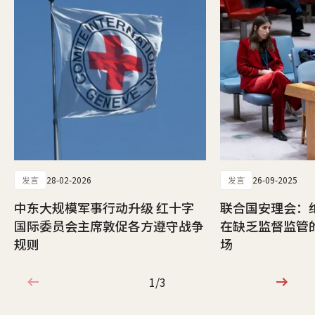
发言
28-02-2026
发言
26-09-2025
中东大规模军事行动升级 红十字
联合国安理会：
国际委员会主席敦促各方遵守战争
在缺乏监督监管
规则
场
1/3
1/3