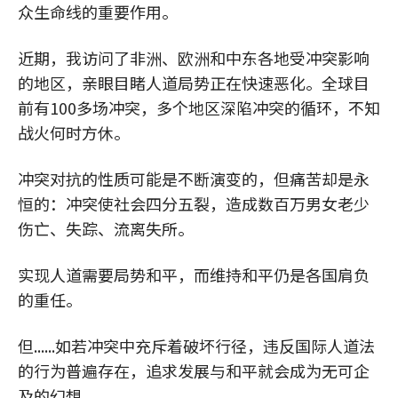
众生命线的重要作用。
近期，我访问了非洲、欧洲和中东各地受冲突影响
的地区，亲眼目睹人道局势正在快速恶化。全球目
前有100多场冲突，多个地区深陷冲突的循环，不知
战火何时方休。
冲突对抗的性质可能是不断演变的，但痛苦却是永
恒的：冲突使社会四分五裂，造成数百万男女老少
伤亡、失踪、流离失所。
实现人道需要局势和平，而维持和平仍是各国肩负
的重任。
但......如若冲突中充斥着破坏行径，违反国际人道法
的行为普遍存在，追求发展与和平就会成为无可企
及的幻想。