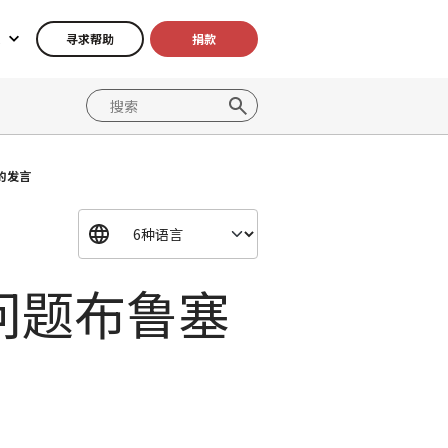
寻求帮助
捐款
的发言
问题布鲁塞