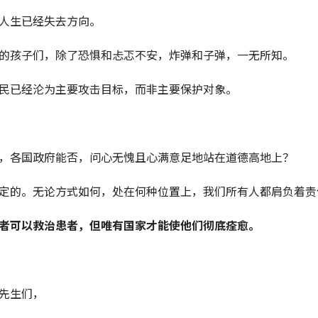
人生已经失去方向。
的孩子们，除了恐惧和忐忑不安，炸弹和子弹，一无所知。
民已经沦为主要攻击目标，而非主要保护对象。
，各国政府能否，问心无愧且心满意足地站在道德高地上？
定的。无论方式如何，处在何种位置上，我们所有人都肩负着责
者可以救治患者，但唯有国家才能使他们彻底痊愈。
先生们，