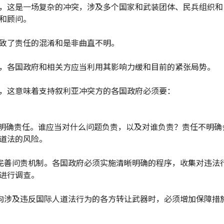
，这是一场复杂的冲突，涉及多个国家和武装团体、民兵组织和
和顾问。
致了责任的混淆和是非曲直不明。
，各国政府和相关方应当利用其影响力缓和目前的紧张局势。
，这意味着支持叙利亚冲突方的各国政府必须要：
， 明确责任。谁应当对什么问题负责，以及对谁负责？责任不明确
道法的风险。
，完善问责机制。各国政府必须实施清晰明确的程序，收集对违法
进行调查。
，向涉及违反国际人道法行为的各方转让武器时，必须增加保障措