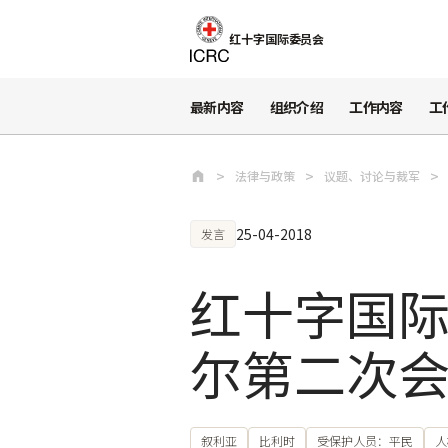
跳至主要内容
红十字国际委员会
最新内容
组织介绍
工作内容
工
法律与政策
议题、讨论与裁军
25-04-2018
发言
红十字国
尔第二次
叙利亚
比利时
受保护人员：平民
人