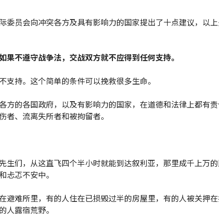
际委员会向冲突各方及具有影响力的国家提出了十点建议，以上
如果不遵守战争法，交战双方就不应得到任何支持。
不支持。这个简单的条件可以挽救很多生命。
各方的各国政府，以及有影响力的国家，在道德和法律上都有责
伤者、流离失所者和被拘留者。
先生们，从这直飞四个半小时就能到达叙利亚，那里成千上万的
和忐忑不安中。
在避难所里，有的人住在已损毁过半的房屋里，有的人被关押在
的人露宿荒野。