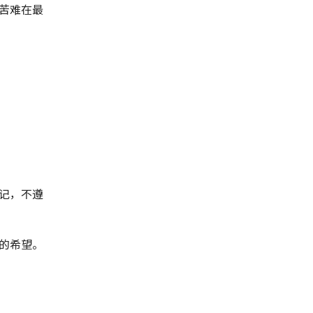
苦难在最
记，不遵
的希望。