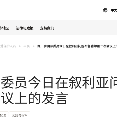
中文
作地区
法律与政策
支持我们
受保护人员
平民
红十字国际委员今日在叙利亚问题布鲁塞尔第二次会议上
际委员今日在叙利亚
会议上的发言
权法
武器与裁军