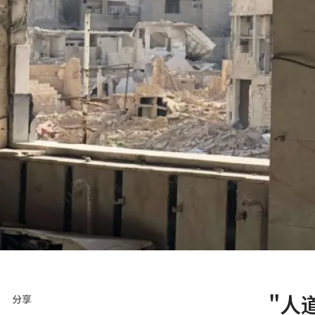
"人
分享