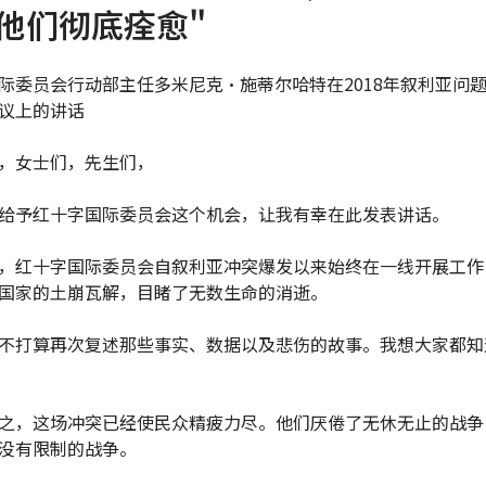
他们彻底痊愈"
际委员会行动部主任多米尼克·施蒂尔哈特在2018年叙利亚问
议上的讲话
，女士们，先生们，
给予红十字国际委员会这个机会，让我有幸在此发表讲话。
，红十字国际委员会自叙利亚冲突爆发以来始终在一线开展工作
国家的土崩瓦解，目睹了无数生命的消逝。
不打算再次复述那些事实、数据以及悲伤的故事。我想大家都知
之，这场冲突已经使民众精疲力尽。他们厌倦了无休无止的战争
没有限制的战争。