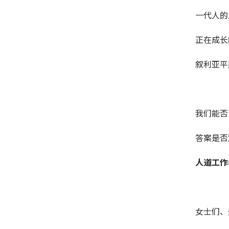
一代人的
正在成长
叙利亚平
我们能否
答案是否
人道工作
女士们、