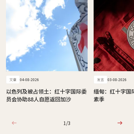
文章
04-08-2026
发言
03-08-2026
以色列及被占领土：红十字国际委
缅甸：红十字国
员会协助88人自愿返回加沙
素季
1/3
1/3