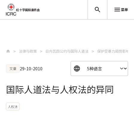
菜单
红十字国际委员会
跳至主要内容
法律与政策
日内瓦四公约与国际人道法
保护受暴力局势影响民
29-10-2010
文章
国际人道法与人权法的异同
人权法