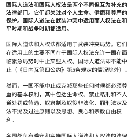
国际人道法和国际人权法是两个不同但互为补充的
法律部门。它们都关注对个人生命、健康和尊严的
保护。国际人道法在武装冲突中适用而人权法在和
平时期和战争时期都适用。
国际人道法和人权法都适用于武装冲突局势。它们
在适用上的主要不同在于国际人权法允许一国在面
临紧急局势时中止某些人权。国际人道法却不能中
止（《日内瓦第四公约》第5条规定的情况除外）。
然而，一国不能中止或克减那些任何时候都必须尊
重的基本权利，其中包括生命权、禁止酷刑和不人
道处罚或待遇、奴隶制及奴役非法化、罪刑法定及
法不溯及过往原则以及思想、良心和宗教自由权
利。
各国都负有遵守和实施国际人道法和人权法的法律