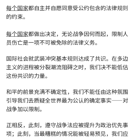
每个国家
都自主并自愿同意受公约包含的法律规则
的约束。
每个国家
都做出决定，无论战争因何而起，限制人
员伤亡是一项不可被免除的法律义务。
国际社会就武装冲突基本规则达成了共识。在多边
主义的进程被分裂潮流阻碍之时，我们决不能低估
这份共识的力量。
和平的前景充满不确定性，我们不能任由这种氛围
引导我们去质疑全世界最为公认的确定事实——对
战争加以限制。
正相反，此刻，遵守战争法应被提升为政治优先事
项；此刻，当最糟糕的情况能被轻易预见，我们应