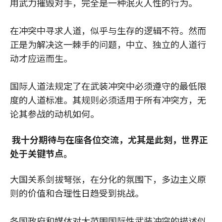
用武力摧毁对手，完全是一种泯灭人性的行为。
在冲突中寻求人道，似乎与生存的逻辑不符。然而
正是为解决这一棘手的问题，中立、独立的人道行
动才应运而生。
国际人道法规定了在武装冲突中必须遵守的最低限
度的人道标准。其规则必须适用于所有冲突方，无
论其参战的动机如何。
我十分期待与在座各位交流，尤其是此刻，世界正
处于关键节点。
大国关系剑拔弩张，在分化的氛围下，多边主义原
则的价值和合理性日趋受到挑战。
各国政府和媒体对大范围国际性武装冲突的描述似