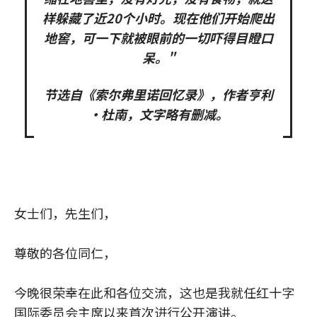
样躲藏了近20个小时。现在他们开始爬出
地窖，可一下就被眼前的一切吓得目瞪口
呆。"
节选自《索尔弗里诺回忆录》，作者亨利
·杜南，文字略有删减。
女士们，先生们，
尊敬的各位同仁，
今晚很荣幸在此和各位交流，这也是我就任红十字
国际委员会主席以来首次进行公开演讲。