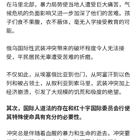
在马里北部，暴力局势使当地人遭受巨大痛苦，气
候危机的负面影响又进一步加深了他们的苦难。孩
子们食不果腹，衣不蔽体，毫无入学接受教育的可
能。
俄乌国际性武装冲突带来的破坏程度令人无法接
受，平民居民无辜遭受苦难的折磨。
不仅如此，从埃塞俄比亚到也门，从阿富汗到以色
列和被占领土，从叙利亚到索马里，武装冲突加上
经济崩溃，引发了大规模的饥荒和极度的绝望。
其次，国际人道法的存在和红十字国际委员会行使
其特殊使命具有充分的必要性。
冲突总是伴随着血腥的暴力和生命的逝去。冲突要