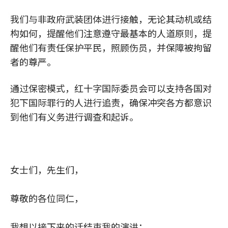
我们与非政府武装团体进行接触，无论其动机或结
构如何，提醒他们注意遵守最基本的人道原则，提
醒他们有责任保护平民，照顾伤员，并保障被拘留
者的尊严。
通过保密模式，红十字国际委员会可以支持各国对
犯下国际罪行的人进行追责，确保冲突各方都意识
到他们有义务进行调查和起诉。
女士们，先生们，
尊敬的各位同仁，
我想以接下来的话结束我的演讲：