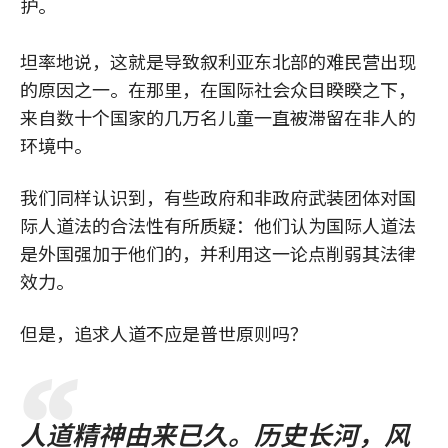
护。
坦率地说，这就是导致叙利亚东北部的难民营出现
的原因之一。在那里，在国际社会众目睽睽之下，
来自数十个国家的几万名儿童一直被滞留在非人的
环境中。
我们同样认识到，有些政府和非政府武装团体对国
际人道法的合法性有所质疑：他们认为国际人道法
是外国强加于他们的，并利用这一论点削弱其法律
效力。
但是，追求人道不应是普世原则吗？
人道精神由来已久。历史长河，风