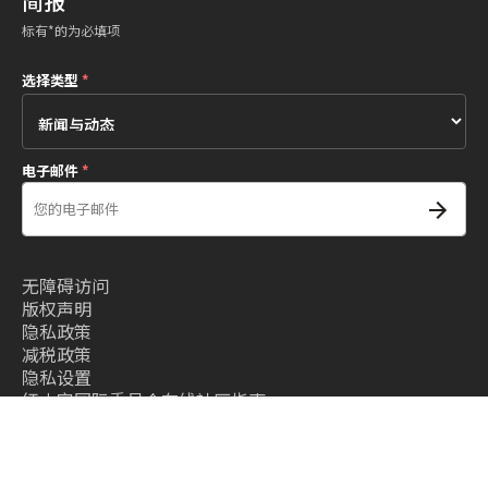
简报
标有*的为必填项
选择类型
*
电子邮件
*
无障碍访问
版权声明
隐私政策
减税政策
隐私设置
红十字国际委员会在线社区指南
条款和条件
- 红十字国际委员会©2026 - All right reserved