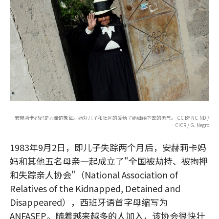
安赫莉卡妈妈是力量的象征。她对儿子和社区的爱给了她继续下去的勇气。 CC BY-NC-ND /
CICR / G. Negro
1983年9月2日，即儿子失踪两个月后，安赫莉卡妈
妈和其他五名母亲一起成立了"全国被劫持、被拘押
和失踪亲人协会"（National Association of
Relatives of the Kidnapped, Detained and
Disappeared），西班牙语首字母缩写为
ANFASEP。随着越来越多的人加入，该协会很快壮