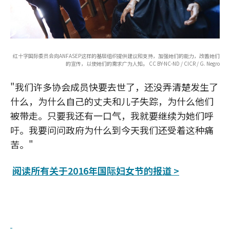
红十字国际委员会向ANFASEP这样的基层组织提供建议和支持，加强她们的能力，改善她们
的宣传，以使她们的需求广为人知。 CC BY-NC-ND / CICR / G. Negro
"我们许多协会成员快要去世了，还没弄清楚发生了
什么，为什么自己的丈夫和儿子失踪，为什么他们
被带走。只要我还有一口气，我就要继续为她们呼
吁。我要问问政府为什么到今天我们还受着这种痛
苦。"
阅读所有关于2016年国际妇女节的报道 >