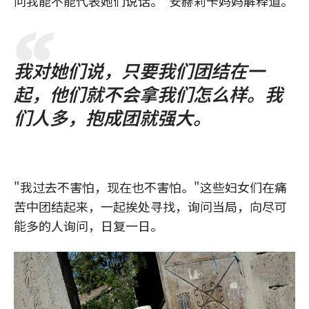
问我能不能代表她们说话。"安赫莉卡妈妈解释道。
我对她们说，只要我们团结在一
起，他们就不会拿我们怎么样。我
们人多，抱成团就强大。
"我过去不害怕，现在也不害怕。"这些妇女们在痛
苦中团结起来，一起挨处寻找，询问当局，向尽可
能多的人询问，日复一日。