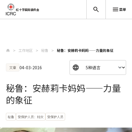
菜单
红十字国际委员会
跳至主要内容
工作地区
秘鲁
秘鲁：安赫莉卡妈妈——力量的象征
04-03-2016
文章
秘鲁：安赫莉卡妈妈——力量
的象征
秘鲁
受保护人员：妇女
受保护人员