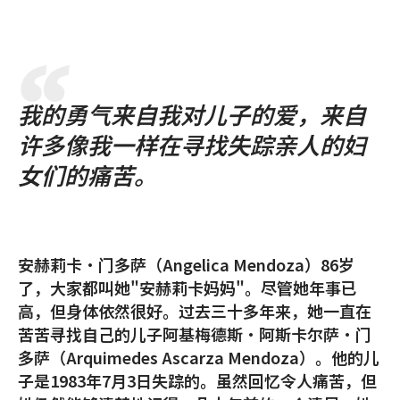
我的勇气来自我对儿子的爱，来自
许多像我一样在寻找失踪亲人的妇
女们的痛苦。
安赫莉卡•门多萨（Angelica Mendoza）86岁
了，大家都叫她"安赫莉卡妈妈"。尽管她年事已
高，但身体依然很好。过去三十多年来，她一直在
苦苦寻找自己的儿子阿基梅德斯•阿斯卡尔萨•门
多萨（Arquimedes Ascarza Mendoza）。他的儿
子是1983年7月3日失踪的。虽然回忆令人痛苦，但