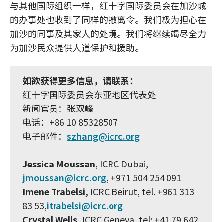
与其他国际组织一样，红十字国际委员会在加沙城
的办事处也收到了同样的撤离令。我们极为担心在
加沙的同事及其家人的处境。我们将继续竭尽全力
为加沙民众提供人道保护和援助。
如欲获得更多信息，请联系：
红十字国际委员会东亚地区代表处
新闻官员：张双峰
电话：+86 10 85328507
电子邮件：
szhang@icrc.org
Jessica Moussan
, ICRC Dubai,
jmoussan@icrc.org
, +971 504 254 091
Imene Trabelsi,
ICRC Beirut, tel. +961 313
83 53,
itrabelsi@icrc.org
Crystal Wells,
ICRC Geneva, tel: +41 79 642