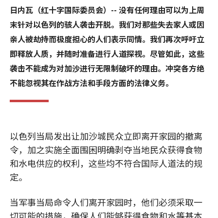
日内瓦（红十字国际委员会）-- 没有任何理由可以为上周
末针对以色列的骇人袭击开脱。我们对那些失去家人或因
亲人被劫持而极度担心的人们表示同情。我们再次呼吁立
即释放人质，并随时准备进行人道探视。尽管如此，这些
袭击不能成为对加沙进行无限制破坏的理由。冲突各方绝
不能忽视其在作战方法和手段方面的法律义务。
以色列当局发出让加沙城民众立即离开家园的撤离
令，加之实施全面围困明确剥夺当地民众获得食物
和水电供应的权利，这些均不符合国际人道法的规
定。
当军事当局命令人们离开家园时，他们必须采取一
切可能的措施，确保人们能够获得食物和水等基本